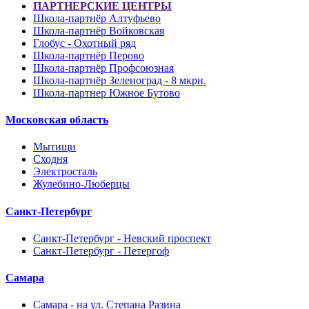
ПАРТНЕРСКИЕ ЦЕНТРЫ
Школа-партнёр Алтуфьево
Школа-партнёр Войковская
Глобус - Охотный ряд
Школа-партнёр Перово
Школа-партнёр Профсоюзная
Школа-партнёр Зеленоград - 8 мкрн.
Школа-партнер Южное Бутово
Московская область
Мытищи
Сходня
Электросталь
Жулебино-Люберцы
Санкт-Петербург
Санкт-Петербург - Невский проспект
Санкт-Петербург - Петергоф
Самара
Самара - на ул. Степана Разина