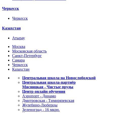
Черкесск
Черкесск
Казахстан
Атырау
Москва
Московская область
Санкт-Петербург
Самара
Черкесск
Казахстан
Центральная школа на Новослободской
Центральная школа-партнёр
Мясницкая - Чистые пруды
Центр онлайн обучения
Аэропорт - Динамо
Дмитровская - Тимирязевская
Жулебино-Люберцы
Зеленоград - 16 мкрн.