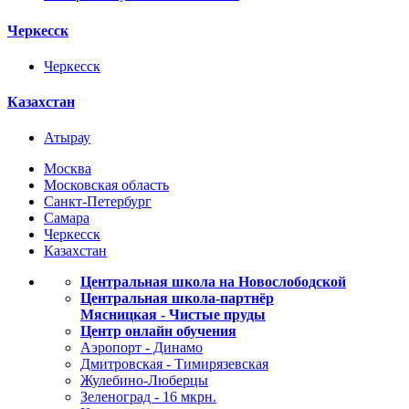
Черкесск
Черкесск
Казахстан
Атырау
Москва
Московская область
Санкт-Петербург
Самара
Черкесск
Казахстан
Центральная школа на Новослободской
Центральная школа-партнёр
Мясницкая - Чистые пруды
Центр онлайн обучения
Аэропорт - Динамо
Дмитровская - Тимирязевская
Жулебино-Люберцы
Зеленоград - 16 мкрн.