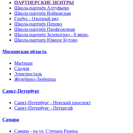
ПАРТНЕРСКИЕ ЦЕНТРЫ
Школа-партнёр Алтуфьево
Школа-партнёр Войковская
Глобус - Охотный ряд
Школа-партнёр Перово
Школа-партнёр Профсоюзная
Школа-партнёр Зеленоград - 8 мкрн.
Школа-партнер Южное Бутово
Московская область
Мытищи
Сходня
Электросталь
Жулебино-Люберцы
Санкт-Петербург
Санкт-Петербург - Невский проспект
Санкт-Петербург - Петергоф
Самара
Самара - на ул. Степана Разина