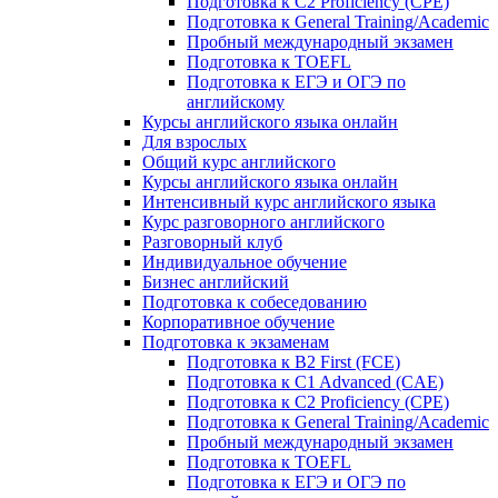
Подготовка к C2 Proficiency (CPE)
Подготовка к General Training/Academic
Пробный международный экзамен
Подготовка к TOEFL
Подготовка к ЕГЭ и ОГЭ по
английскому
Курсы английского языка онлайн
Для взрослых
Общий курс английского
Курсы английского языка онлайн
Интенсивный курс английского языка
Курс разговорного английского
Разговорный клуб
Индивидуальное обучение
Бизнес английский
Подготовка к собеседованию
Корпоративное обучение
Подготовка к экзаменам
Подготовка к B2 First (FCE)
Подготовка к C1 Advanced (CAE)
Подготовка к C2 Proficiency (CPE)
Подготовка к General Training/Academic
Пробный международный экзамен
Подготовка к TOEFL
Подготовка к ЕГЭ и ОГЭ по