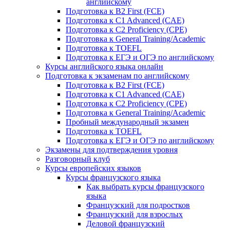
английскому
Подготовка к B2 First (FCE)
Подготовка к C1 Advanced (CAE)
Подготовка к C2 Proficiency (CPE)
Подготовка к General Training/Academic
Подготовка к TOEFL
Подготовка к ЕГЭ и ОГЭ по английскому
Курсы английского языка онлайн
Подготовка к экзаменам по английскому
Подготовка к B2 First (FCE)
Подготовка к C1 Advanced (CAE)
Подготовка к C2 Proficiency (CPE)
Подготовка к General Training/Academic
Пробный международный экзамен
Подготовка к TOEFL
Подготовка к ЕГЭ и ОГЭ по английскому
Экзамены для подтверждения уровня
Разговорный клуб
Курсы европейских языков
Курсы французского языка
Как выбрать курсы французского
языка
Французский для подростков
Французский для взрослых
Деловой французский