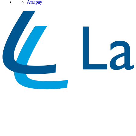
Атырау