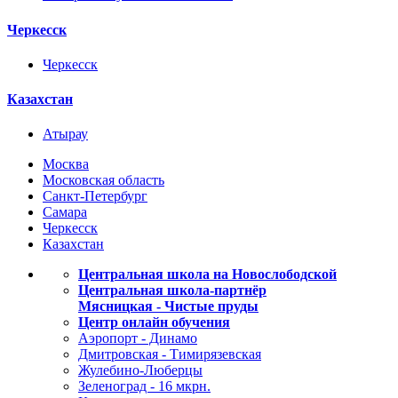
Черкесск
Черкесск
Казахстан
Атырау
Москва
Московская область
Санкт-Петербург
Самара
Черкесск
Казахстан
Центральная школа на Новослободской
Центральная школа-партнёр
Мясницкая - Чистые пруды
Центр онлайн обучения
Аэропорт - Динамо
Дмитровская - Тимирязевская
Жулебино-Люберцы
Зеленоград - 16 мкрн.