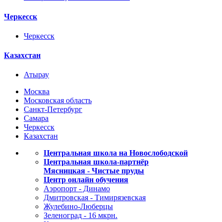
Черкесск
Черкесск
Казахстан
Атырау
Москва
Московская область
Санкт-Петербург
Самара
Черкесск
Казахстан
Центральная школа на Новослободской
Центральная школа-партнёр
Мясницкая - Чистые пруды
Центр онлайн обучения
Аэропорт - Динамо
Дмитровская - Тимирязевская
Жулебино-Люберцы
Зеленоград - 16 мкрн.