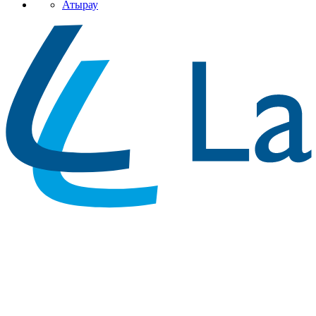
Атырау