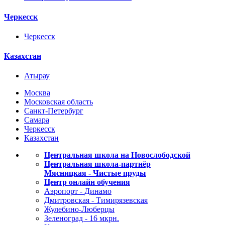
Черкесск
Черкесск
Казахстан
Атырау
Москва
Московская область
Санкт-Петербург
Самара
Черкесск
Казахстан
Центральная школа на Новослободской
Центральная школа-партнёр
Мясницкая - Чистые пруды
Центр онлайн обучения
Аэропорт - Динамо
Дмитровская - Тимирязевская
Жулебино-Люберцы
Зеленоград - 16 мкрн.