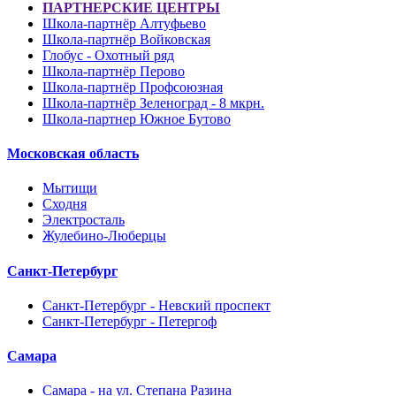
ПАРТНЕРСКИЕ ЦЕНТРЫ
Школа-партнёр Алтуфьево
Школа-партнёр Войковская
Глобус - Охотный ряд
Школа-партнёр Перово
Школа-партнёр Профсоюзная
Школа-партнёр Зеленоград - 8 мкрн.
Школа-партнер Южное Бутово
Московская область
Мытищи
Сходня
Электросталь
Жулебино-Люберцы
Санкт-Петербург
Санкт-Петербург - Невский проспект
Санкт-Петербург - Петергоф
Самара
Самара - на ул. Степана Разина