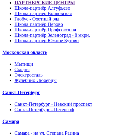
ПАРТНЕРСКИЕ ЦЕНТРЫ
Школа-партнёр Алтуфьево
Школа-партнёр Войковская
Глобус - Охотный ряд
Школа-партнёр Перово
Школа-партнёр Профсоюзная
Школа-партнёр Зеленоград - 8 мкрн.
Школа-партнер Южное Бутово
Московская область
Мытищи
Сходня
Электросталь
Жулебино-Люберцы
Санкт-Петербург
Санкт-Петербург - Невский проспект
Санкт-Петербург - Петергоф
Самара
Самара - на ул. Степана Разина