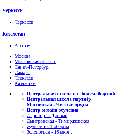
Черкесск
Черкесск
Казахстан
Атырау
Москва
Московская область
Санкт-Петербург
Самара
Черкесск
Казахстан
Центральная школа на Новослободской
Центральная школа-партнёр
Мясницкая - Чистые пруды
Центр онлайн обучения
Аэропорт - Динамо
Дмитровская - Тимирязевская
Жулебино-Люберцы
Зеленоград - 16 мкрн.