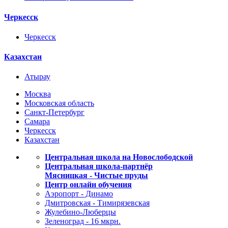
Черкесск
Черкесск
Казахстан
Атырау
Москва
Московская область
Санкт-Петербург
Самара
Черкесск
Казахстан
Центральная школа на Новослободской
Центральная школа-партнёр
Мясницкая - Чистые пруды
Центр онлайн обучения
Аэропорт - Динамо
Дмитровская - Тимирязевская
Жулебино-Люберцы
Зеленоград - 16 мкрн.