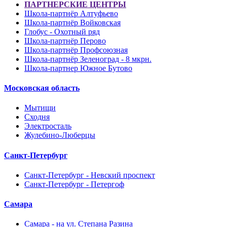
ПАРТНЕРСКИЕ ЦЕНТРЫ
Школа-партнёр Алтуфьево
Школа-партнёр Войковская
Глобус - Охотный ряд
Школа-партнёр Перово
Школа-партнёр Профсоюзная
Школа-партнёр Зеленоград - 8 мкрн.
Школа-партнер Южное Бутово
Московская область
Мытищи
Сходня
Электросталь
Жулебино-Люберцы
Санкт-Петербург
Санкт-Петербург - Невский проспект
Санкт-Петербург - Петергоф
Самара
Самара - на ул. Степана Разина