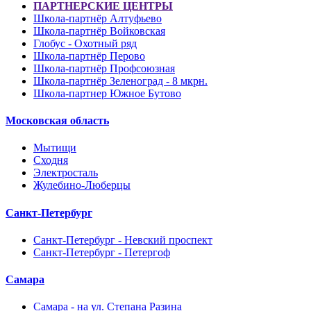
ПАРТНЕРСКИЕ ЦЕНТРЫ
Школа-партнёр Алтуфьево
Школа-партнёр Войковская
Глобус - Охотный ряд
Школа-партнёр Перово
Школа-партнёр Профсоюзная
Школа-партнёр Зеленоград - 8 мкрн.
Школа-партнер Южное Бутово
Московская область
Мытищи
Сходня
Электросталь
Жулебино-Люберцы
Санкт-Петербург
Санкт-Петербург - Невский проспект
Санкт-Петербург - Петергоф
Самара
Самара - на ул. Степана Разина