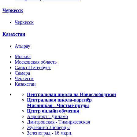
Черкесск
Черкесск
Казахстан
Атырау
Москва
Московская область
Санкт-Петербург
Самара
Черкесск
Казахстан
Центральная школа на Новослободской
Центральная школа-партнёр
Мясницкая - Чистые пруды
Центр онлайн обучения
Аэропорт - Динамо
Дмитровская - Тимирязевская
Жулебино-Люберцы
Зеленоград - 16 мкрн.