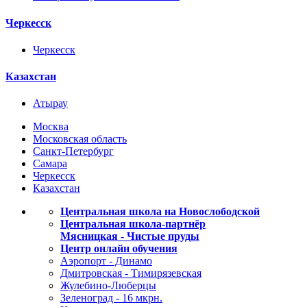
Черкесск
Черкесск
Казахстан
Атырау
Москва
Московская область
Санкт-Петербург
Самара
Черкесск
Казахстан
Центральная школа на Новослободской
Центральная школа-партнёр
Мясницкая - Чистые пруды
Центр онлайн обучения
Аэропорт - Динамо
Дмитровская - Тимирязевская
Жулебино-Люберцы
Зеленоград - 16 мкрн.