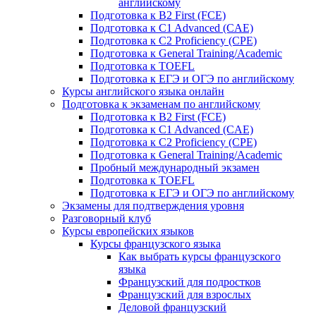
английскому
Подготовка к B2 First (FCE)
Подготовка к C1 Advanced (CAE)
Подготовка к C2 Proficiency (CPE)
Подготовка к General Training/Academic
Подготовка к TOEFL
Подготовка к ЕГЭ и ОГЭ по английскому
Курсы английского языка онлайн
Подготовка к экзаменам по английскому
Подготовка к B2 First (FCE)
Подготовка к C1 Advanced (CAE)
Подготовка к C2 Proficiency (CPE)
Подготовка к General Training/Academic
Пробный международный экзамен
Подготовка к TOEFL
Подготовка к ЕГЭ и ОГЭ по английскому
Экзамены для подтверждения уровня
Разговорный клуб
Курсы европейских языков
Курсы французского языка
Как выбрать курсы французского
языка
Французский для подростков
Французский для взрослых
Деловой французский