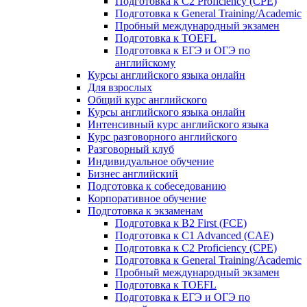
Подготовка к C2 Proficiency (CPE)
Подготовка к General Training/Academic
Пробный международный экзамен
Подготовка к TOEFL
Подготовка к ЕГЭ и ОГЭ по
английскому
Курсы английского языка онлайн
Для взрослых
Общий курс английского
Курсы английского языка онлайн
Интенсивный курс английского языка
Курс разговорного английского
Разговорный клуб
Индивидуальное обучение
Бизнес английский
Подготовка к собеседованию
Корпоративное обучение
Подготовка к экзаменам
Подготовка к B2 First (FCE)
Подготовка к C1 Advanced (CAE)
Подготовка к C2 Proficiency (CPE)
Подготовка к General Training/Academic
Пробный международный экзамен
Подготовка к TOEFL
Подготовка к ЕГЭ и ОГЭ по