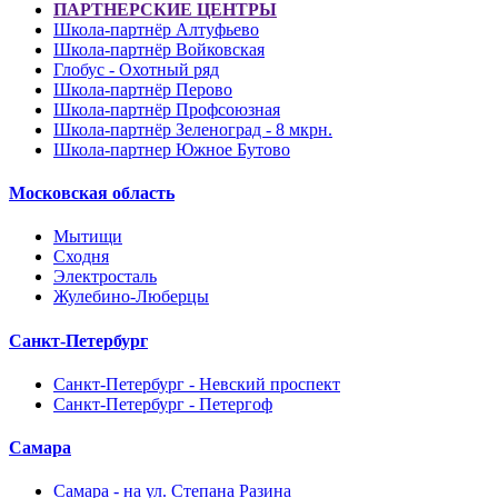
ПАРТНЕРСКИЕ ЦЕНТРЫ
Школа-партнёр Алтуфьево
Школа-партнёр Войковская
Глобус - Охотный ряд
Школа-партнёр Перово
Школа-партнёр Профсоюзная
Школа-партнёр Зеленоград - 8 мкрн.
Школа-партнер Южное Бутово
Московская область
Мытищи
Сходня
Электросталь
Жулебино-Люберцы
Санкт-Петербург
Санкт-Петербург - Невский проспект
Санкт-Петербург - Петергоф
Самара
Самара - на ул. Степана Разина