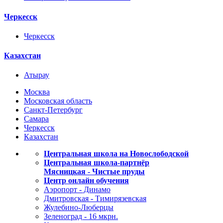
Черкесск
Черкесск
Казахстан
Атырау
Москва
Московская область
Санкт-Петербург
Самара
Черкесск
Казахстан
Центральная школа на Новослободской
Центральная школа-партнёр
Мясницкая - Чистые пруды
Центр онлайн обучения
Аэропорт - Динамо
Дмитровская - Тимирязевская
Жулебино-Люберцы
Зеленоград - 16 мкрн.