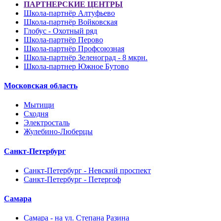
ПАРТНЕРСКИЕ ЦЕНТРЫ
Школа-партнёр Алтуфьево
Школа-партнёр Войковская
Глобус - Охотный ряд
Школа-партнёр Перово
Школа-партнёр Профсоюзная
Школа-партнёр Зеленоград - 8 мкрн.
Школа-партнер Южное Бутово
Московская область
Мытищи
Сходня
Электросталь
Жулебино-Люберцы
Санкт-Петербург
Санкт-Петербург - Невский проспект
Санкт-Петербург - Петергоф
Самара
Самара - на ул. Степана Разина