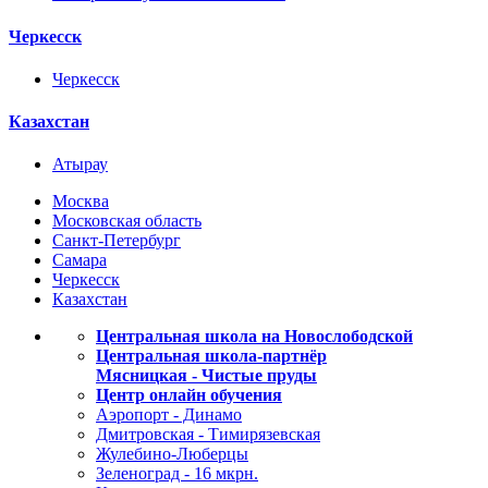
Черкесск
Черкесск
Казахстан
Атырау
Москва
Московская область
Санкт-Петербург
Самара
Черкесск
Казахстан
Центральная школа на Новослободской
Центральная школа-партнёр
Мясницкая - Чистые пруды
Центр онлайн обучения
Аэропорт - Динамо
Дмитровская - Тимирязевская
Жулебино-Люберцы
Зеленоград - 16 мкрн.