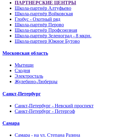
ПАРТНЕРСКИЕ ЦЕНТРЫ
Школа-партнёр Алтуфьево
Школа-партнёр Войковская
Глобус - Охотный ряд
Школа-партнёр Перово
Школа-партнёр Профсоюзная
Школа-партнёр Зеленоград - 8 мкрн.
Школа-партнер Южное Бутово
Московская область
Мытищи
Сходня
Электросталь
Жулебино-Люберцы
Санкт-Петербург
Санкт-Петербург - Невский проспект
Санкт-Петербург - Петергоф
Самара
Самара - на ул. Степана Разина