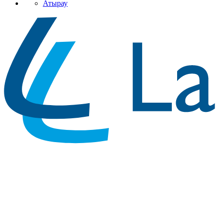
Атырау