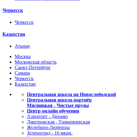
Черкесск
Черкесск
Казахстан
Атырау
Москва
Московская область
Санкт-Петербург
Самара
Черкесск
Казахстан
Центральная школа на Новослободской
Центральная школа-партнёр
Мясницкая - Чистые пруды
Центр онлайн обучения
Аэропорт - Динамо
Дмитровская - Тимирязевская
Жулебино-Люберцы
Зеленоград - 16 мкрн.