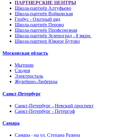
ПАРТНЕРСКИЕ ЦЕНТРЫ
Школа-партнёр Алтуфьево
Школа-партнёр Войковская
Глобус - Охотный ряд
Школа-партнёр Перово
Школа-партнёр Профсоюзная
Школа-партнёр Зеленоград - 8 мкрн.
Школа-партнер Южное Бутово
Московская область
Мытищи
Сходня
Электросталь
Жулебино-Люберцы
Санкт-Петербург
Санкт-Петербург - Невский проспект
Санкт-Петербург - Петергоф
Самара
Самара - на ул. Степана Разина