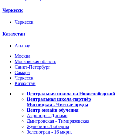
Черкесск
Черкесск
Казахстан
Атырау
Москва
Московская область
Санкт-Петербург
Самара
Черкесск
Казахстан
Центральная школа на Новослободской
Центральная школа-партнёр
Мясницкая - Чистые пруды
Центр онлайн обучения
Аэропорт - Динамо
Дмитровская - Тимирязевская
Жулебино-Люберцы
Зеленоград - 16 мкрн.