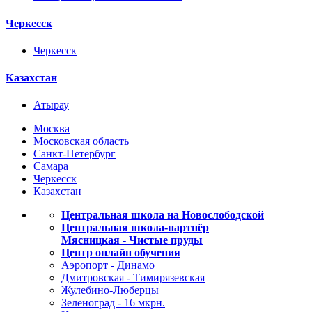
Черкесск
Черкесск
Казахстан
Атырау
Москва
Московская область
Санкт-Петербург
Самара
Черкесск
Казахстан
Центральная школа на Новослободской
Центральная школа-партнёр
Мясницкая - Чистые пруды
Центр онлайн обучения
Аэропорт - Динамо
Дмитровская - Тимирязевская
Жулебино-Люберцы
Зеленоград - 16 мкрн.