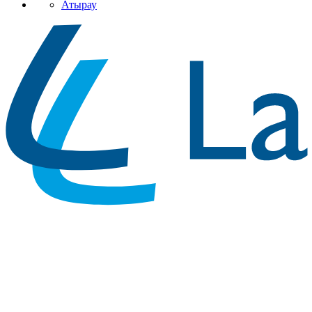
Атырау