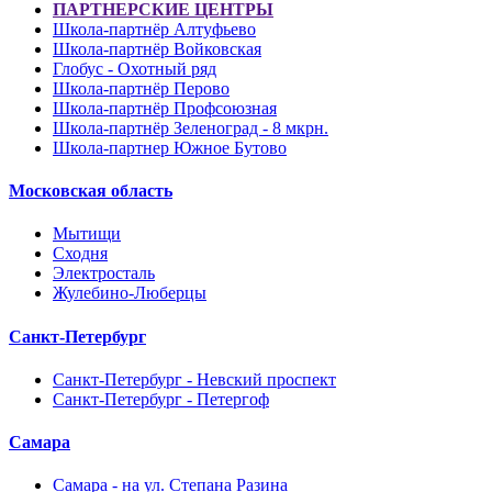
ПАРТНЕРСКИЕ ЦЕНТРЫ
Школа-партнёр Алтуфьево
Школа-партнёр Войковская
Глобус - Охотный ряд
Школа-партнёр Перово
Школа-партнёр Профсоюзная
Школа-партнёр Зеленоград - 8 мкрн.
Школа-партнер Южное Бутово
Московская область
Мытищи
Сходня
Электросталь
Жулебино-Люберцы
Санкт-Петербург
Санкт-Петербург - Невский проспект
Санкт-Петербург - Петергоф
Самара
Самара - на ул. Степана Разина