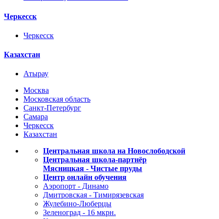
Черкесск
Черкесск
Казахстан
Атырау
Москва
Московская область
Санкт-Петербург
Самара
Черкесск
Казахстан
Центральная школа на Новослободской
Центральная школа-партнёр
Мясницкая - Чистые пруды
Центр онлайн обучения
Аэропорт - Динамо
Дмитровская - Тимирязевская
Жулебино-Люберцы
Зеленоград - 16 мкрн.