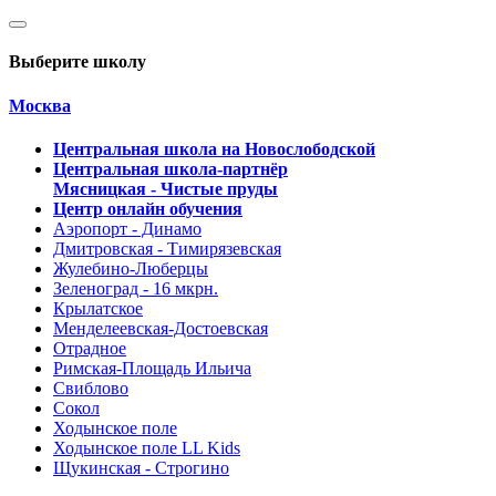
Выберите школу
Москва
Центральная школа на Новослободской
Центральная школа-партнёр
Мясницкая - Чистые пруды
Центр онлайн обучения
Аэропорт - Динамо
Дмитровская - Тимирязевская
Жулебино-Люберцы
Зеленоград - 16 мкрн.
Крылатское
Менделеевская-Достоевская
Отрадное
Римская-Площадь Ильича
Свиблово
Сокол
Ходынское поле
Ходынское поле LL Kids
Щукинская - Строгино