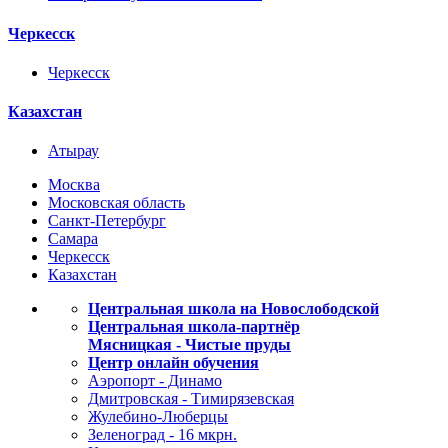
Черкесск
Черкесск
Казахстан
Атырау
Москва
Московская область
Санкт-Петербург
Самара
Черкесск
Казахстан
Центральная школа на Новослободской
Центральная школа-партнёр
Мясницкая - Чистые пруды
Центр онлайн обучения
Аэропорт - Динамо
Дмитровская - Тимирязевская
Жулебино-Люберцы
Зеленоград - 16 мкрн.