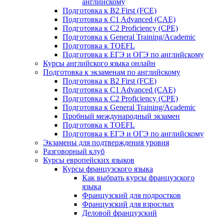
английскому
Подготовка к B2 First (FCE)
Подготовка к C1 Advanced (CAE)
Подготовка к C2 Proficiency (CPE)
Подготовка к General Training/Academic
Подготовка к TOEFL
Подготовка к ЕГЭ и ОГЭ по английскому
Курсы английского языка онлайн
Подготовка к экзаменам по английскому
Подготовка к B2 First (FCE)
Подготовка к C1 Advanced (CAE)
Подготовка к C2 Proficiency (CPE)
Подготовка к General Training/Academic
Пробный международный экзамен
Подготовка к TOEFL
Подготовка к ЕГЭ и ОГЭ по английскому
Экзамены для подтверждения уровня
Разговорный клуб
Курсы европейских языков
Курсы французского языка
Как выбрать курсы французского
языка
Французский для подростков
Французский для взрослых
Деловой французский