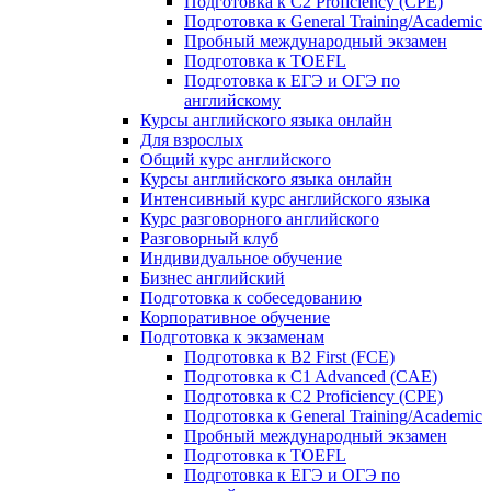
Подготовка к C2 Proficiency (CPE)
Подготовка к General Training/Academic
Пробный международный экзамен
Подготовка к TOEFL
Подготовка к ЕГЭ и ОГЭ по
английскому
Курсы английского языка онлайн
Для взрослых
Общий курс английского
Курсы английского языка онлайн
Интенсивный курс английского языка
Курс разговорного английского
Разговорный клуб
Индивидуальное обучение
Бизнес английский
Подготовка к собеседованию
Корпоративное обучение
Подготовка к экзаменам
Подготовка к B2 First (FCE)
Подготовка к C1 Advanced (CAE)
Подготовка к C2 Proficiency (CPE)
Подготовка к General Training/Academic
Пробный международный экзамен
Подготовка к TOEFL
Подготовка к ЕГЭ и ОГЭ по