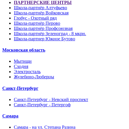
ПАРТНЕРСКИЕ ЦЕНТРЫ
Школа-партнёр Алтуфьево
Школа-партнёр Войковская
Глобус - Охотный ряд
Школа-партнёр Перово
Школа-партнёр Профсоюзная
Школа-партнёр Зеленоград - 8 мкрн.
Школа-партнер Южное Бутово
Московская область
Мытищи
Сходня
Электросталь
Жулебино-Люберцы
Санкт-Петербург
Санкт-Петербург - Невский проспект
Санкт-Петербург - Петергоф
Самара
Самара - на ул. Степана Разина