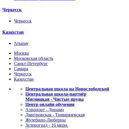
Черкесск
Черкесск
Казахстан
Атырау
Москва
Московская область
Санкт-Петербург
Самара
Черкесск
Казахстан
Центральная школа на Новослободской
Центральная школа-партнёр
Мясницкая - Чистые пруды
Центр онлайн обучения
Аэропорт - Динамо
Дмитровская - Тимирязевская
Жулебино-Люберцы
Зеленоград - 16 мкрн.