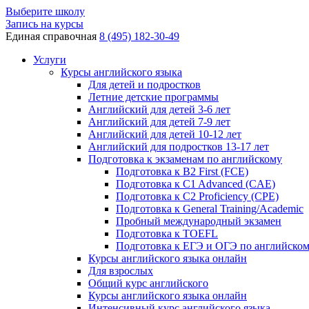
Выберите школу
Запись на курсы
Единая справочная
8 (495) 182-30-49
Услуги
Курсы английского языка
Для детей и подростков
Летние детские программы
Английский для детей 3-6 лет
Английский для детей 7-9 лет
Английский для детей 10-12 лет
Английский для подростков 13-17 лет
Подготовка к экзаменам по английскому
Подготовка к B2 First (FCE)
Подготовка к C1 Advanced (CAE)
Подготовка к C2 Proficiency (CPE)
Подготовка к General Training/Academic
Пробный международный экзамен
Подготовка к TOEFL
Подготовка к ЕГЭ и ОГЭ по английско
Курсы английского языка онлайн
Для взрослых
Общий курс английского
Курсы английского языка онлайн
Интенсивный курс английского языка