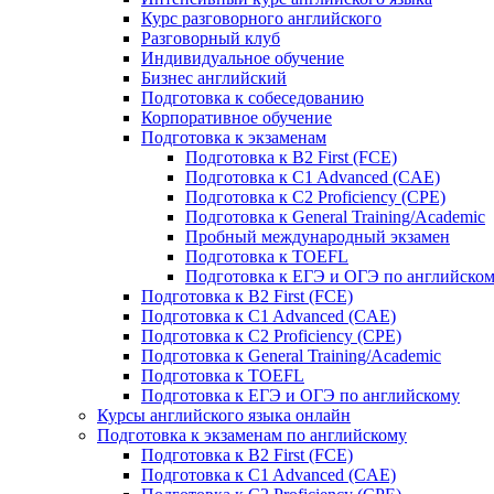
Курс разговорного английского
Разговорный клуб
Индивидуальное обучение
Бизнес английский
Подготовка к собеседованию
Корпоративное обучение
Подготовка к экзаменам
Подготовка к B2 First (FCE)
Подготовка к C1 Advanced (CAE)
Подготовка к C2 Proficiency (CPE)
Подготовка к General Training/Academic
Пробный международный экзамен
Подготовка к TOEFL
Подготовка к ЕГЭ и ОГЭ по английско
Подготовка к B2 First (FCE)
Подготовка к C1 Advanced (CAE)
Подготовка к C2 Proficiency (CPE)
Подготовка к General Training/Academic
Подготовка к TOEFL
Подготовка к ЕГЭ и ОГЭ по английскому
Курсы английского языка онлайн
Подготовка к экзаменам по английскому
Подготовка к B2 First (FCE)
Подготовка к C1 Advanced (CAE)