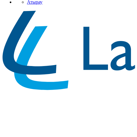
Атырау