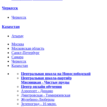
Черкесск
Черкесск
Казахстан
Атырау
Москва
Московская область
Санкт-Петербург
Самара
Черкесск
Казахстан
Центральная школа на Новослободской
Центральная школа-партнёр
Мясницкая - Чистые пруды
Центр онлайн обучения
Аэропорт - Динамо
Дмитровская - Тимирязевская
Жулебино-Люберцы
Зеленоград - 16 мкрн.