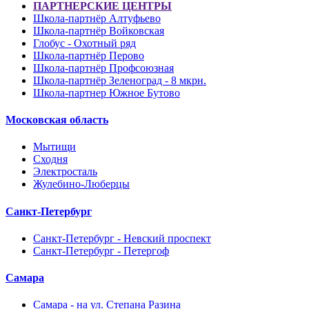
ПАРТНЕРСКИЕ ЦЕНТРЫ
Школа-партнёр Алтуфьево
Школа-партнёр Войковская
Глобус - Охотный ряд
Школа-партнёр Перово
Школа-партнёр Профсоюзная
Школа-партнёр Зеленоград - 8 мкрн.
Школа-партнер Южное Бутово
Московская область
Мытищи
Сходня
Электросталь
Жулебино-Люберцы
Санкт-Петербург
Санкт-Петербург - Невский проспект
Санкт-Петербург - Петергоф
Самара
Самара - на ул. Степана Разина