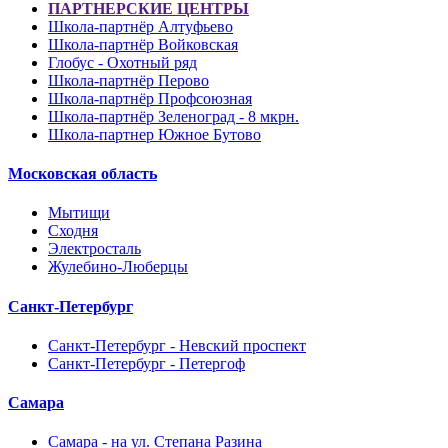
ПАРТНЕРСКИЕ ЦЕНТРЫ
Школа-партнёр Алтуфьево
Школа-партнёр Войковская
Глобус - Охотный ряд
Школа-партнёр Перово
Школа-партнёр Профсоюзная
Школа-партнёр Зеленоград - 8 мкрн.
Школа-партнер Южное Бутово
Московская область
Мытищи
Сходня
Электросталь
Жулебино-Люберцы
Санкт-Петербург
Санкт-Петербург - Невский проспект
Санкт-Петербург - Петергоф
Самара
Самара - на ул. Степана Разина