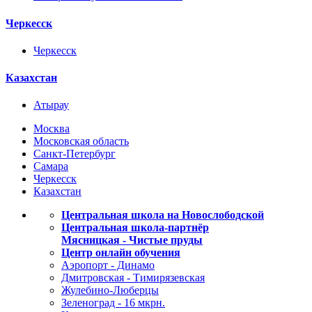
Черкесск
Черкесск
Казахстан
Атырау
Москва
Московская область
Санкт-Петербург
Самара
Черкесск
Казахстан
Центральная школа на Новослободской
Центральная школа-партнёр
Мясницкая - Чистые пруды
Центр онлайн обучения
Аэропорт - Динамо
Дмитровская - Тимирязевская
Жулебино-Люберцы
Зеленоград - 16 мкрн.