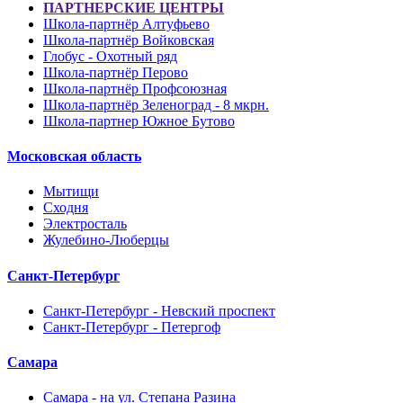
ПАРТНЕРСКИЕ ЦЕНТРЫ
Школа-партнёр Алтуфьево
Школа-партнёр Войковская
Глобус - Охотный ряд
Школа-партнёр Перово
Школа-партнёр Профсоюзная
Школа-партнёр Зеленоград - 8 мкрн.
Школа-партнер Южное Бутово
Московская область
Мытищи
Сходня
Электросталь
Жулебино-Люберцы
Санкт-Петербург
Санкт-Петербург - Невский проспект
Санкт-Петербург - Петергоф
Самара
Самара - на ул. Степана Разина