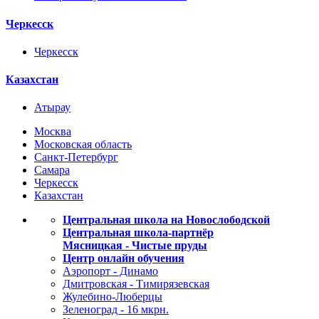
Черкесск
Черкесск
Казахстан
Атырау
Москва
Московская область
Санкт-Петербург
Самара
Черкесск
Казахстан
Центральная школа на Новослободской
Центральная школа-партнёр
Мясницкая - Чистые пруды
Центр онлайн обучения
Аэропорт - Динамо
Дмитровская - Тимирязевская
Жулебино-Люберцы
Зеленоград - 16 мкрн.