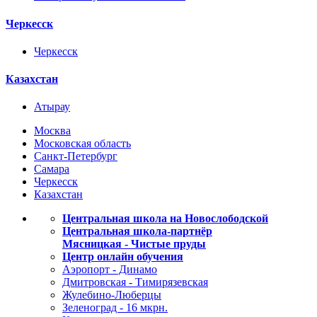
Черкесск
Черкесск
Казахстан
Атырау
Москва
Московская область
Санкт-Петербург
Самара
Черкесск
Казахстан
Центральная школа на Новослободской
Центральная школа-партнёр
Мясницкая - Чистые пруды
Центр онлайн обучения
Аэропорт - Динамо
Дмитровская - Тимирязевская
Жулебино-Люберцы
Зеленоград - 16 мкрн.