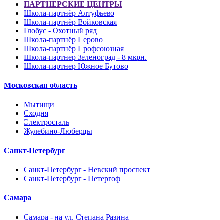
ПАРТНЕРСКИЕ ЦЕНТРЫ
Школа-партнёр Алтуфьево
Школа-партнёр Войковская
Глобус - Охотный ряд
Школа-партнёр Перово
Школа-партнёр Профсоюзная
Школа-партнёр Зеленоград - 8 мкрн.
Школа-партнер Южное Бутово
Московская область
Мытищи
Сходня
Электросталь
Жулебино-Люберцы
Санкт-Петербург
Санкт-Петербург - Невский проспект
Санкт-Петербург - Петергоф
Самара
Самара - на ул. Степана Разина