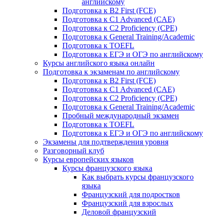
английскому
Подготовка к B2 First (FCE)
Подготовка к C1 Advanced (CAE)
Подготовка к C2 Proficiency (CPE)
Подготовка к General Training/Academic
Подготовка к TOEFL
Подготовка к ЕГЭ и ОГЭ по английскому
Курсы английского языка онлайн
Подготовка к экзаменам по английскому
Подготовка к B2 First (FCE)
Подготовка к C1 Advanced (CAE)
Подготовка к C2 Proficiency (CPE)
Подготовка к General Training/Academic
Пробный международный экзамен
Подготовка к TOEFL
Подготовка к ЕГЭ и ОГЭ по английскому
Экзамены для подтверждения уровня
Разговорный клуб
Курсы европейских языков
Курсы французского языка
Как выбрать курсы французского
языка
Французский для подростков
Французский для взрослых
Деловой французский