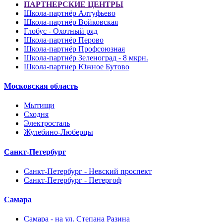
ПАРТНЕРСКИЕ ЦЕНТРЫ
Школа-партнёр Алтуфьево
Школа-партнёр Войковская
Глобус - Охотный ряд
Школа-партнёр Перово
Школа-партнёр Профсоюзная
Школа-партнёр Зеленоград - 8 мкрн.
Школа-партнер Южное Бутово
Московская область
Мытищи
Сходня
Электросталь
Жулебино-Люберцы
Санкт-Петербург
Санкт-Петербург - Невский проспект
Санкт-Петербург - Петергоф
Самара
Самара - на ул. Степана Разина