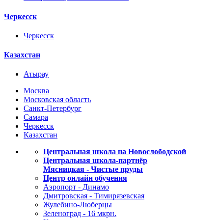
Черкесск
Черкесск
Казахстан
Атырау
Москва
Московская область
Санкт-Петербург
Самара
Черкесск
Казахстан
Центральная школа на Новослободской
Центральная школа-партнёр
Мясницкая - Чистые пруды
Центр онлайн обучения
Аэропорт - Динамо
Дмитровская - Тимирязевская
Жулебино-Люберцы
Зеленоград - 16 мкрн.