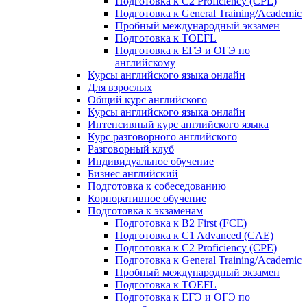
Подготовка к C2 Proficiency (CPE)
Подготовка к General Training/Academic
Пробный международный экзамен
Подготовка к TOEFL
Подготовка к ЕГЭ и ОГЭ по
английскому
Курсы английского языка онлайн
Для взрослых
Общий курс английского
Курсы английского языка онлайн
Интенсивный курс английского языка
Курс разговорного английского
Разговорный клуб
Индивидуальное обучение
Бизнес английский
Подготовка к собеседованию
Корпоративное обучение
Подготовка к экзаменам
Подготовка к B2 First (FCE)
Подготовка к C1 Advanced (CAE)
Подготовка к C2 Proficiency (CPE)
Подготовка к General Training/Academic
Пробный международный экзамен
Подготовка к TOEFL
Подготовка к ЕГЭ и ОГЭ по