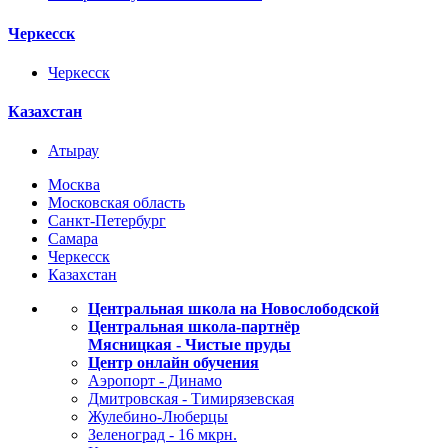
Черкесск
Черкесск
Казахстан
Атырау
Москва
Московская область
Санкт-Петербург
Самара
Черкесск
Казахстан
Центральная школа на Новослободской
Центральная школа-партнёр
Мясницкая - Чистые пруды
Центр онлайн обучения
Аэропорт - Динамо
Дмитровская - Тимирязевская
Жулебино-Люберцы
Зеленоград - 16 мкрн.