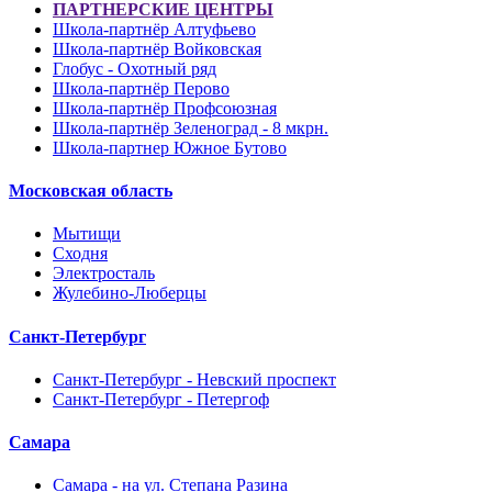
ПАРТНЕРСКИЕ ЦЕНТРЫ
Школа-партнёр Алтуфьево
Школа-партнёр Войковская
Глобус - Охотный ряд
Школа-партнёр Перово
Школа-партнёр Профсоюзная
Школа-партнёр Зеленоград - 8 мкрн.
Школа-партнер Южное Бутово
Московская область
Мытищи
Сходня
Электросталь
Жулебино-Люберцы
Санкт-Петербург
Санкт-Петербург - Невский проспект
Санкт-Петербург - Петергоф
Самара
Самара - на ул. Степана Разина