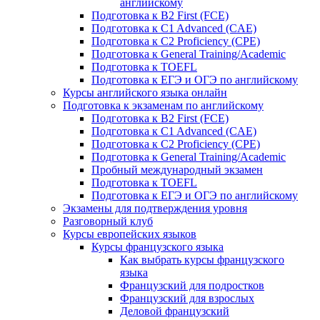
английскому
Подготовка к B2 First (FCE)
Подготовка к C1 Advanced (CAE)
Подготовка к C2 Proficiency (CPE)
Подготовка к General Training/Academic
Подготовка к TOEFL
Подготовка к ЕГЭ и ОГЭ по английскому
Курсы английского языка онлайн
Подготовка к экзаменам по английскому
Подготовка к B2 First (FCE)
Подготовка к C1 Advanced (CAE)
Подготовка к C2 Proficiency (CPE)
Подготовка к General Training/Academic
Пробный международный экзамен
Подготовка к TOEFL
Подготовка к ЕГЭ и ОГЭ по английскому
Экзамены для подтверждения уровня
Разговорный клуб
Курсы европейских языков
Курсы французского языка
Как выбрать курсы французского
языка
Французский для подростков
Французский для взрослых
Деловой французский