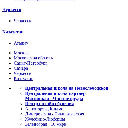
Черкесск
Черкесск
Казахстан
Атырау
Москва
Московская область
Санкт-Петербург
Самара
Черкесск
Казахстан
Центральная школа на Новослободской
Центральная школа-партнёр
Мясницкая - Чистые пруды
Центр онлайн обучения
Аэропорт - Динамо
Дмитровская - Тимирязевская
Жулебино-Люберцы
Зеленоград - 16 мкрн.