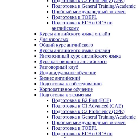
Подготовка к C2 Proficiency (CPE)
Подготовка к General Training/Academic
Пробный международный экзамен
Подготовка к TOEFL
Подготовка к ЕГЭ и ОГЭ по
английскому
Курсы английского языка онлайн
Для взрослых
Общий курс английского
Курсы английского языка онлайн
Интенсивный курс английского языка
Курс разговорного английского
Разговорный клуб
Индивидуальное обучение
Бизнес английский
Подготовка к собеседованию
Корпоративное обучение
Подготовка к экзаменам
Подготовка к B2 First (FCE)
Подготовка к C1 Advanced (CAE)
Подготовка к C2 Proficiency (CPE)
Подготовка к General Training/Academic
Пробный международный экзамен
Подготовка к TOEFL
Подготовка к ЕГЭ и ОГЭ по