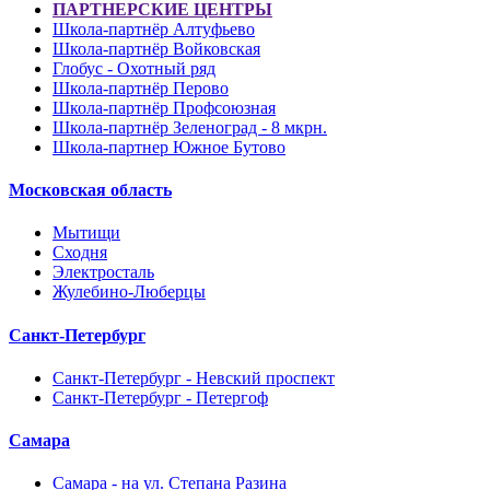
ПАРТНЕРСКИЕ ЦЕНТРЫ
Школа-партнёр Алтуфьево
Школа-партнёр Войковская
Глобус - Охотный ряд
Школа-партнёр Перово
Школа-партнёр Профсоюзная
Школа-партнёр Зеленоград - 8 мкрн.
Школа-партнер Южное Бутово
Московская область
Мытищи
Сходня
Электросталь
Жулебино-Люберцы
Санкт-Петербург
Санкт-Петербург - Невский проспект
Санкт-Петербург - Петергоф
Самара
Самара - на ул. Степана Разина