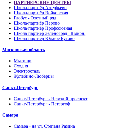
ПАРТНЕРСКИЕ ЦЕНТРЫ
Школа-партнёр Алтуфьево
Школа-партнёр Войковская
Глобус - Охотный ряд
Школа-партнёр Перово
Школа-партнёр Профсоюзная
Школа-партнёр Зеленоград - 8 мкрн.
Школа-партнер Южное Бутово
Московская область
Мытищи
Сходня
Электросталь
Жулебино-Люберцы
Санкт-Петербург
Санкт-Петербург - Невский проспект
Санкт-Петербург - Петергоф
Самара
Самара - на ул. Степана Разина