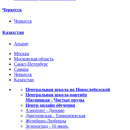
Черкесск
Черкесск
Казахстан
Атырау
Москва
Московская область
Санкт-Петербург
Самара
Черкесск
Казахстан
Центральная школа на Новослободской
Центральная школа-партнёр
Мясницкая - Чистые пруды
Центр онлайн обучения
Аэропорт - Динамо
Дмитровская - Тимирязевская
Жулебино-Люберцы
Зеленоград - 16 мкрн.