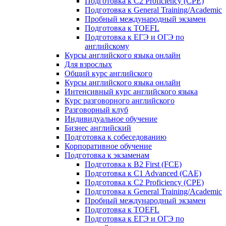
Подготовка к C2 Proficiency (CPE)
Подготовка к General Training/Academic
Пробный международный экзамен
Подготовка к TOEFL
Подготовка к ЕГЭ и ОГЭ по
английскому
Курсы английского языка онлайн
Для взрослых
Общий курс английского
Курсы английского языка онлайн
Интенсивный курс английского языка
Курс разговорного английского
Разговорный клуб
Индивидуальное обучение
Бизнес английский
Подготовка к собеседованию
Корпоративное обучение
Подготовка к экзаменам
Подготовка к B2 First (FCE)
Подготовка к C1 Advanced (CAE)
Подготовка к C2 Proficiency (CPE)
Подготовка к General Training/Academic
Пробный международный экзамен
Подготовка к TOEFL
Подготовка к ЕГЭ и ОГЭ по