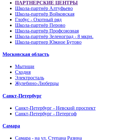
ПАРТНЕРСКИЕ ЦЕНТРЫ
Школа-партнёр Алтуфьево
Школа-партнёр Войковская
Глобус - Охотный ряд
Школа-партнёр Перово
Школа-партнёр Профсоюзная
Школа-партнёр Зеленоград - 8 мкрн.
Школа-партнер Южное Бутово
Московская область
Мытищи
Сходня
Электросталь
Жулебино-Люберцы
Санкт-Петербург
Санкт-Петербург - Невский проспект
Санкт-Петербург - Петергоф
Самара
Самара - на ул. Степана Разина