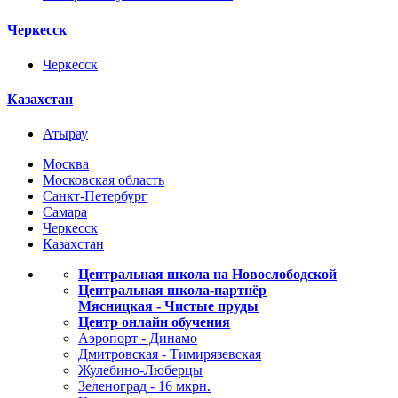
Черкесск
Черкесск
Казахстан
Атырау
Москва
Московская область
Санкт-Петербург
Самара
Черкесск
Казахстан
Центральная школа на Новослободской
Центральная школа-партнёр
Мясницкая - Чистые пруды
Центр онлайн обучения
Аэропорт - Динамо
Дмитровская - Тимирязевская
Жулебино-Люберцы
Зеленоград - 16 мкрн.