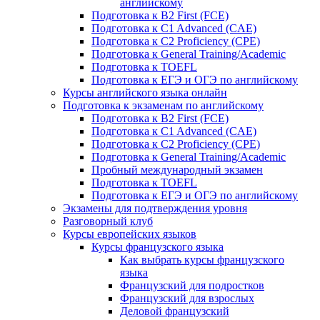
английскому
Подготовка к B2 First (FCE)
Подготовка к C1 Advanced (CAE)
Подготовка к C2 Proficiency (CPE)
Подготовка к General Training/Academic
Подготовка к TOEFL
Подготовка к ЕГЭ и ОГЭ по английскому
Курсы английского языка онлайн
Подготовка к экзаменам по английскому
Подготовка к B2 First (FCE)
Подготовка к C1 Advanced (CAE)
Подготовка к C2 Proficiency (CPE)
Подготовка к General Training/Academic
Пробный международный экзамен
Подготовка к TOEFL
Подготовка к ЕГЭ и ОГЭ по английскому
Экзамены для подтверждения уровня
Разговорный клуб
Курсы европейских языков
Курсы французского языка
Как выбрать курсы французского
языка
Французский для подростков
Французский для взрослых
Деловой французский