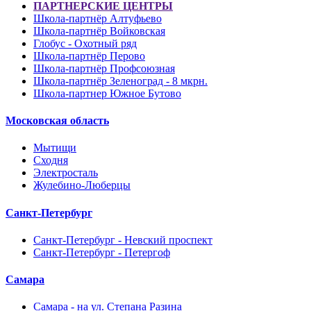
ПАРТНЕРСКИЕ ЦЕНТРЫ
Школа-партнёр Алтуфьево
Школа-партнёр Войковская
Глобус - Охотный ряд
Школа-партнёр Перово
Школа-партнёр Профсоюзная
Школа-партнёр Зеленоград - 8 мкрн.
Школа-партнер Южное Бутово
Московская область
Мытищи
Сходня
Электросталь
Жулебино-Люберцы
Санкт-Петербург
Санкт-Петербург - Невский проспект
Санкт-Петербург - Петергоф
Самара
Самара - на ул. Степана Разина