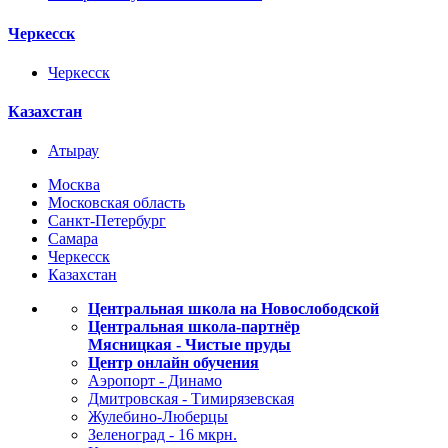
Черкесск
Черкесск
Казахстан
Атырау
Москва
Московская область
Санкт-Петербург
Самара
Черкесск
Казахстан
Центральная школа на Новослободской
Центральная школа-партнёр
Мясницкая - Чистые пруды
Центр онлайн обучения
Аэропорт - Динамо
Дмитровская - Тимирязевская
Жулебино-Люберцы
Зеленоград - 16 мкрн.