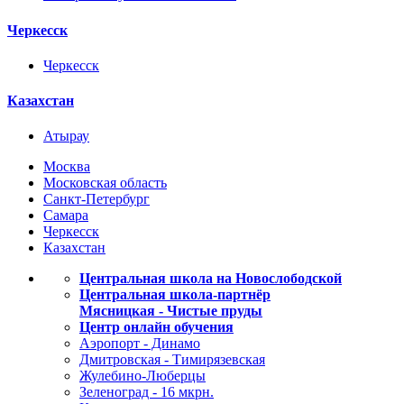
Черкесск
Черкесск
Казахстан
Атырау
Москва
Московская область
Санкт-Петербург
Самара
Черкесск
Казахстан
Центральная школа на Новослободской
Центральная школа-партнёр
Мясницкая - Чистые пруды
Центр онлайн обучения
Аэропорт - Динамо
Дмитровская - Тимирязевская
Жулебино-Люберцы
Зеленоград - 16 мкрн.