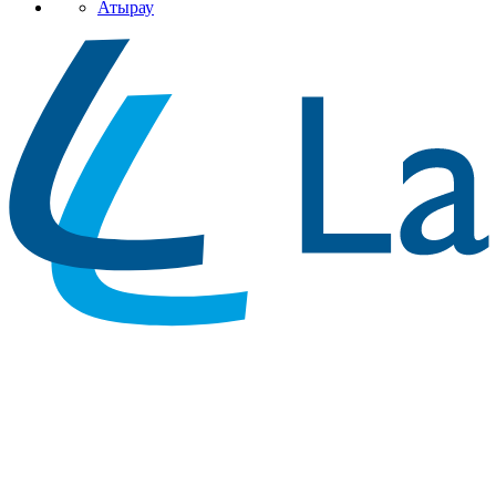
Атырау