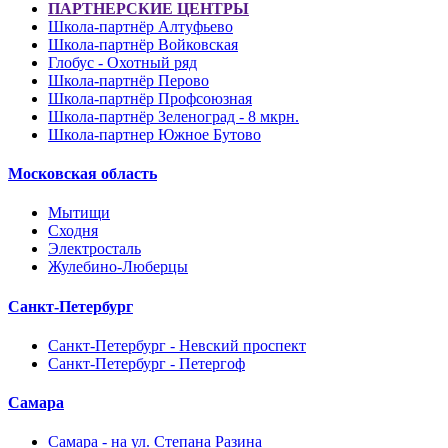
ПАРТНЕРСКИЕ ЦЕНТРЫ
Школа-партнёр Алтуфьево
Школа-партнёр Войковская
Глобус - Охотный ряд
Школа-партнёр Перово
Школа-партнёр Профсоюзная
Школа-партнёр Зеленоград - 8 мкрн.
Школа-партнер Южное Бутово
Московская область
Мытищи
Сходня
Электросталь
Жулебино-Люберцы
Санкт-Петербург
Санкт-Петербург - Невский проспект
Санкт-Петербург - Петергоф
Самара
Самара - на ул. Степана Разина