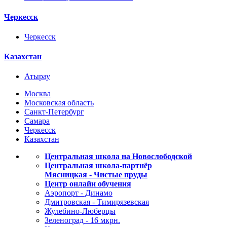
Черкесск
Черкесск
Казахстан
Атырау
Москва
Московская область
Санкт-Петербург
Самара
Черкесск
Казахстан
Центральная школа на Новослободской
Центральная школа-партнёр
Мясницкая - Чистые пруды
Центр онлайн обучения
Аэропорт - Динамо
Дмитровская - Тимирязевская
Жулебино-Люберцы
Зеленоград - 16 мкрн.