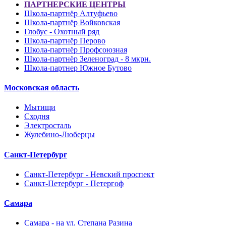
ПАРТНЕРСКИЕ ЦЕНТРЫ
Школа-партнёр Алтуфьево
Школа-партнёр Войковская
Глобус - Охотный ряд
Школа-партнёр Перово
Школа-партнёр Профсоюзная
Школа-партнёр Зеленоград - 8 мкрн.
Школа-партнер Южное Бутово
Московская область
Мытищи
Сходня
Электросталь
Жулебино-Люберцы
Санкт-Петербург
Санкт-Петербург - Невский проспект
Санкт-Петербург - Петергоф
Самара
Самара - на ул. Степана Разина