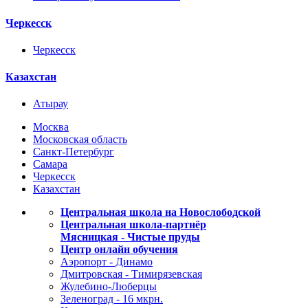
Черкесск
Черкесск
Казахстан
Атырау
Москва
Московская область
Санкт-Петербург
Самара
Черкесск
Казахстан
Центральная школа на Новослободской
Центральная школа-партнёр
Мясницкая - Чистые пруды
Центр онлайн обучения
Аэропорт - Динамо
Дмитровская - Тимирязевская
Жулебино-Люберцы
Зеленоград - 16 мкрн.