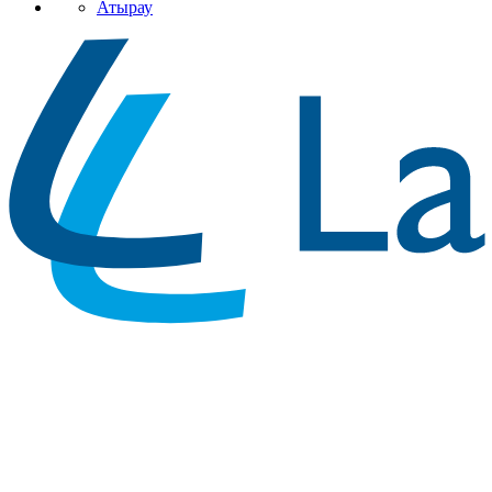
Атырау