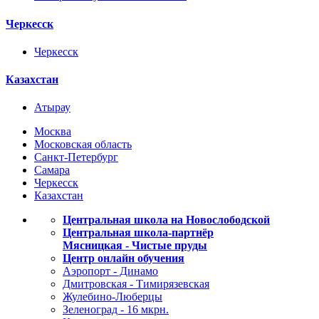
Черкесск
Черкесск
Казахстан
Атырау
Москва
Московская область
Санкт-Петербург
Самара
Черкесск
Казахстан
Центральная школа на Новослободской
Центральная школа-партнёр
Мясницкая - Чистые пруды
Центр онлайн обучения
Аэропорт - Динамо
Дмитровская - Тимирязевская
Жулебино-Люберцы
Зеленоград - 16 мкрн.