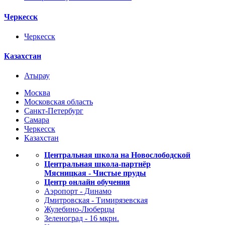
Черкесск
Черкесск
Казахстан
Атырау
Москва
Московская область
Санкт-Петербург
Самара
Черкесск
Казахстан
Центральная школа на Новослободской
Центральная школа-партнёр
Мясницкая - Чистые пруды
Центр онлайн обучения
Аэропорт - Динамо
Дмитровская - Тимирязевская
Жулебино-Люберцы
Зеленоград - 16 мкрн.