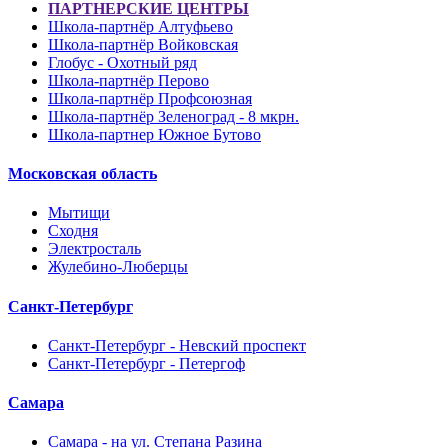
ПАРТНЕРСКИЕ ЦЕНТРЫ
Школа-партнёр Алтуфьево
Школа-партнёр Войковская
Глобус - Охотный ряд
Школа-партнёр Перово
Школа-партнёр Профсоюзная
Школа-партнёр Зеленоград - 8 мкрн.
Школа-партнер Южное Бутово
Московская область
Мытищи
Сходня
Электросталь
Жулебино-Люберцы
Санкт-Петербург
Санкт-Петербург - Невский проспект
Санкт-Петербург - Петергоф
Самара
Самара - на ул. Степана Разина