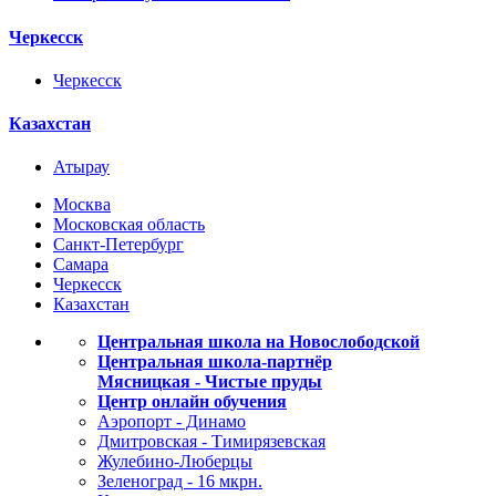
Черкесск
Черкесск
Казахстан
Атырау
Москва
Московская область
Санкт-Петербург
Самара
Черкесск
Казахстан
Центральная школа на Новослободской
Центральная школа-партнёр
Мясницкая - Чистые пруды
Центр онлайн обучения
Аэропорт - Динамо
Дмитровская - Тимирязевская
Жулебино-Люберцы
Зеленоград - 16 мкрн.