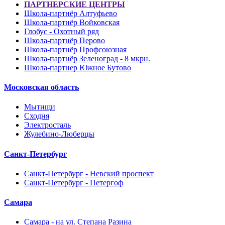
ПАРТНЕРСКИЕ ЦЕНТРЫ
Школа-партнёр Алтуфьево
Школа-партнёр Войковская
Глобус - Охотный ряд
Школа-партнёр Перово
Школа-партнёр Профсоюзная
Школа-партнёр Зеленоград - 8 мкрн.
Школа-партнер Южное Бутово
Московская область
Мытищи
Сходня
Электросталь
Жулебино-Люберцы
Санкт-Петербург
Санкт-Петербург - Невский проспект
Санкт-Петербург - Петергоф
Самара
Самара - на ул. Степана Разина