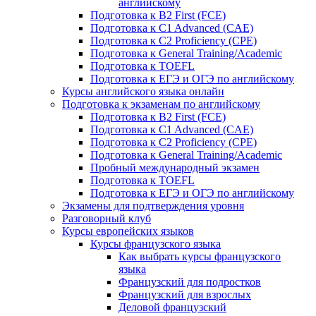
английскому
Подготовка к B2 First (FCE)
Подготовка к C1 Advanced (CAE)
Подготовка к C2 Proficiency (CPE)
Подготовка к General Training/Academic
Подготовка к TOEFL
Подготовка к ЕГЭ и ОГЭ по английскому
Курсы английского языка онлайн
Подготовка к экзаменам по английскому
Подготовка к B2 First (FCE)
Подготовка к C1 Advanced (CAE)
Подготовка к C2 Proficiency (CPE)
Подготовка к General Training/Academic
Пробный международный экзамен
Подготовка к TOEFL
Подготовка к ЕГЭ и ОГЭ по английскому
Экзамены для подтверждения уровня
Разговорный клуб
Курсы европейских языков
Курсы французского языка
Как выбрать курсы французского
языка
Французский для подростков
Французский для взрослых
Деловой французский