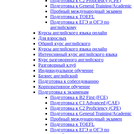
Подготовка к C2 Proficiency (CPE)
Подготовка к General Training/Academic
Пробный международный экзамен
Подготовка к TOEFL
Подготовка к ЕГЭ и ОГЭ по
английскому
Курсы английского языка онлайн
Для взрослых
Общий курс английского
Курсы английского языка онлайн
Интенсивный курс английского языка
Курс разговорного английского
Разговорный клуб
Индивидуальное обучение
Бизнес английский
Подготовка к собеседованию
Корпоративное обучение
Подготовка к экзаменам
Подготовка к B2 First (FCE)
Подготовка к C1 Advanced (CAE)
Подготовка к C2 Proficiency (CPE)
Подготовка к General Training/Academic
Пробный международный экзамен
Подготовка к TOEFL
Подготовка к ЕГЭ и ОГЭ по