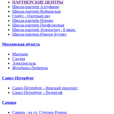
ПАРТНЕРСКИЕ ЦЕНТРЫ
Школа-партнёр Алтуфьево
Школа-партнёр Войковская
Глобус - Охотный ряд
Школа-партнёр Перово
Школа-партнёр Профсоюзная
Школа-партнёр Зеленоград - 8 мкрн.
Школа-партнер Южное Бутово
Московская область
Мытищи
Сходня
Электросталь
Жулебино-Люберцы
Санкт-Петербург
Санкт-Петербург - Невский проспект
Санкт-Петербург - Петергоф
Самара
Самара - на ул. Степана Разина