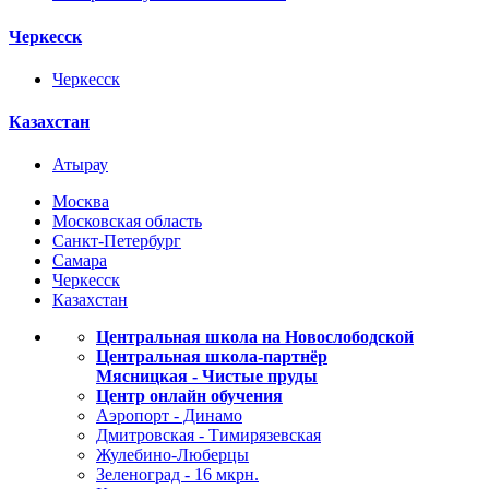
Черкесск
Черкесск
Казахстан
Атырау
Москва
Московская область
Санкт-Петербург
Самара
Черкесск
Казахстан
Центральная школа на Новослободской
Центральная школа-партнёр
Мясницкая - Чистые пруды
Центр онлайн обучения
Аэропорт - Динамо
Дмитровская - Тимирязевская
Жулебино-Люберцы
Зеленоград - 16 мкрн.