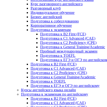
Курс разговорного английского
Разговорный клуб
Индивидуальное обучение
Бизнес английский
Подготовка к собеседованию
Корпоративное обучение
Подготовка к экзаменам
Подготовка к B2 First (FCE)
Подготовка к C1 Advanced (CAE)
Подготовка к C2 Proficiency (CPE)
Подготовка к General Training/Academic
Пробный международный экзамен
Подготовка к TOEFL
Подготовка к ЕГЭ и ОГЭ по английско
Подготовка к B2 First (FCE)
Подготовка к C1 Advanced (CAE)
Подготовка к C2 Proficiency (CPE)
Подготовка к General Training/Academic
Подготовка к TOEFL
Подготовка к ЕГЭ и ОГЭ по английскому
Курсы английского языка онлайн
Подготовка к экзаменам по английскому
Подготовка к B2 First (FCE)
Подготовка к C1 Advanced (CAE)