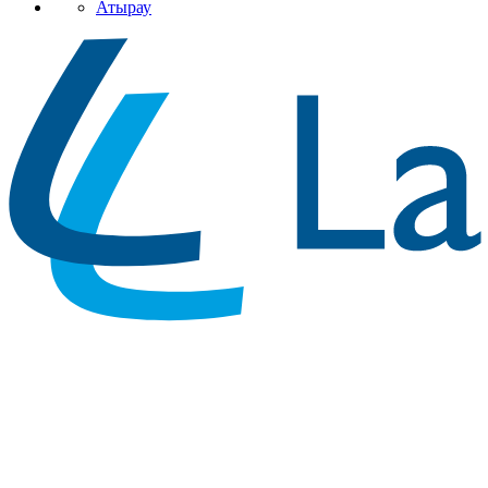
Атырау