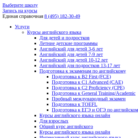
Выберите школу
Запись на курсы
Единая справочная
8 (495) 182-30-49
Услуги
Курсы английского языка
Для детей и подростков
Летние детские программы
Английский для детей 3-6 лет
Английский для детей 7-9 лет
Английский для детей 10-12 лет
Английский для подростков 13-17 лет
Подготовка к экзаменам по английскому
Подготовка к B2 First (FCE)
Подготовка к C1 Advanced (CAE)
Подготовка к C2 Proficiency (CPE)
Подготовка к General Training/Academic
Пробный международный экзамен
Подготовка к TOEFL
Подготовка к ЕГЭ и ОГЭ по английско
Курсы английского языка онлайн
Для взрослых
Общий курс английского
Курсы английского языка онлайн
Интенсивный курс английского языка