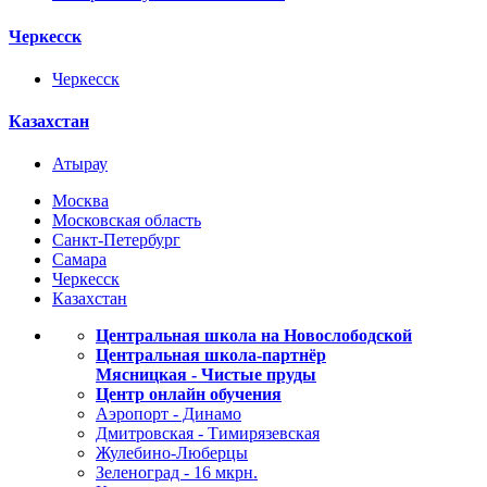
Черкесск
Черкесск
Казахстан
Атырау
Москва
Московская область
Санкт-Петербург
Самара
Черкесск
Казахстан
Центральная школа на Новослободской
Центральная школа-партнёр
Мясницкая - Чистые пруды
Центр онлайн обучения
Аэропорт - Динамо
Дмитровская - Тимирязевская
Жулебино-Люберцы
Зеленоград - 16 мкрн.