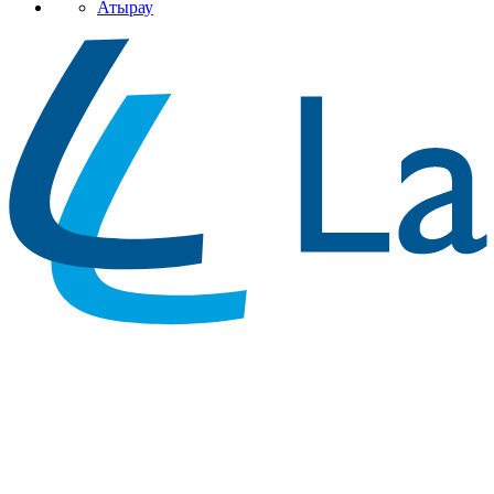
Атырау