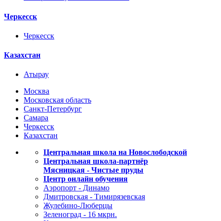
Черкесск
Черкесск
Казахстан
Атырау
Москва
Московская область
Санкт-Петербург
Самара
Черкесск
Казахстан
Центральная школа на Новослободской
Центральная школа-партнёр
Мясницкая - Чистые пруды
Центр онлайн обучения
Аэропорт - Динамо
Дмитровская - Тимирязевская
Жулебино-Люберцы
Зеленоград - 16 мкрн.