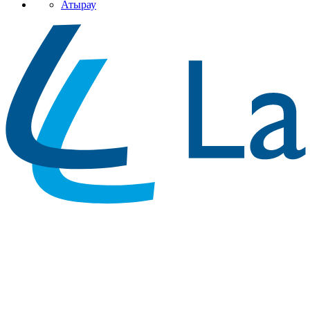
Атырау