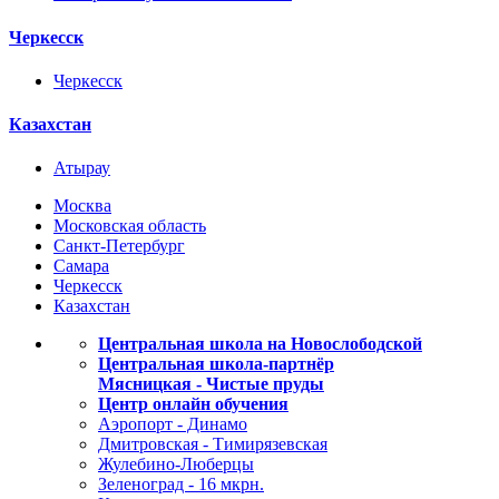
Черкесск
Черкесск
Казахстан
Атырау
Москва
Московская область
Санкт-Петербург
Самара
Черкесск
Казахстан
Центральная школа на Новослободской
Центральная школа-партнёр
Мясницкая - Чистые пруды
Центр онлайн обучения
Аэропорт - Динамо
Дмитровская - Тимирязевская
Жулебино-Люберцы
Зеленоград - 16 мкрн.