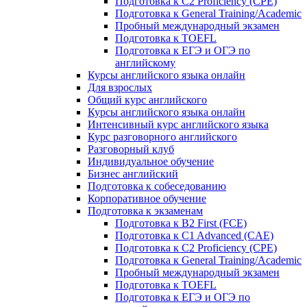
Подготовка к C2 Proficiency (CPE)
Подготовка к General Training/Academic
Пробный международный экзамен
Подготовка к TOEFL
Подготовка к ЕГЭ и ОГЭ по
английскому
Курсы английского языка онлайн
Для взрослых
Общий курс английского
Курсы английского языка онлайн
Интенсивный курс английского языка
Курс разговорного английского
Разговорный клуб
Индивидуальное обучение
Бизнес английский
Подготовка к собеседованию
Корпоративное обучение
Подготовка к экзаменам
Подготовка к B2 First (FCE)
Подготовка к C1 Advanced (CAE)
Подготовка к C2 Proficiency (CPE)
Подготовка к General Training/Academic
Пробный международный экзамен
Подготовка к TOEFL
Подготовка к ЕГЭ и ОГЭ по