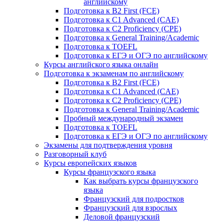
английскому
Подготовка к B2 First (FCE)
Подготовка к C1 Advanced (CAE)
Подготовка к C2 Proficiency (CPE)
Подготовка к General Training/Academic
Подготовка к TOEFL
Подготовка к ЕГЭ и ОГЭ по английскому
Курсы английского языка онлайн
Подготовка к экзаменам по английскому
Подготовка к B2 First (FCE)
Подготовка к C1 Advanced (CAE)
Подготовка к C2 Proficiency (CPE)
Подготовка к General Training/Academic
Пробный международный экзамен
Подготовка к TOEFL
Подготовка к ЕГЭ и ОГЭ по английскому
Экзамены для подтверждения уровня
Разговорный клуб
Курсы европейских языков
Курсы французского языка
Как выбрать курсы французского
языка
Французский для подростков
Французский для взрослых
Деловой французский