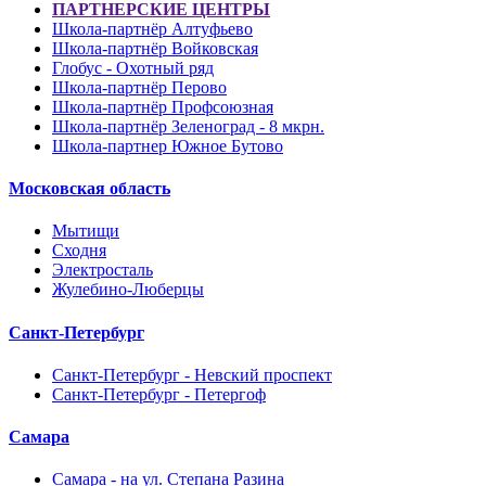
ПАРТНЕРСКИЕ ЦЕНТРЫ
Школа-партнёр Алтуфьево
Школа-партнёр Войковская
Глобус - Охотный ряд
Школа-партнёр Перово
Школа-партнёр Профсоюзная
Школа-партнёр Зеленоград - 8 мкрн.
Школа-партнер Южное Бутово
Московская область
Мытищи
Сходня
Электросталь
Жулебино-Люберцы
Санкт-Петербург
Санкт-Петербург - Невский проспект
Санкт-Петербург - Петергоф
Самара
Самара - на ул. Степана Разина