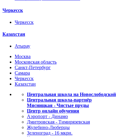
Черкесск
Черкесск
Казахстан
Атырау
Москва
Московская область
Санкт-Петербург
Самара
Черкесск
Казахстан
Центральная школа на Новослободской
Центральная школа-партнёр
Мясницкая - Чистые пруды
Центр онлайн обучения
Аэропорт - Динамо
Дмитровская - Тимирязевская
Жулебино-Люберцы
Зеленоград - 16 мкрн.