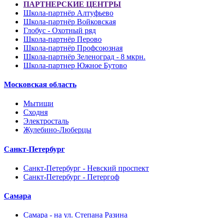
ПАРТНЕРСКИЕ ЦЕНТРЫ
Школа-партнёр Алтуфьево
Школа-партнёр Войковская
Глобус - Охотный ряд
Школа-партнёр Перово
Школа-партнёр Профсоюзная
Школа-партнёр Зеленоград - 8 мкрн.
Школа-партнер Южное Бутово
Московская область
Мытищи
Сходня
Электросталь
Жулебино-Люберцы
Санкт-Петербург
Санкт-Петербург - Невский проспект
Санкт-Петербург - Петергоф
Самара
Самара - на ул. Степана Разина