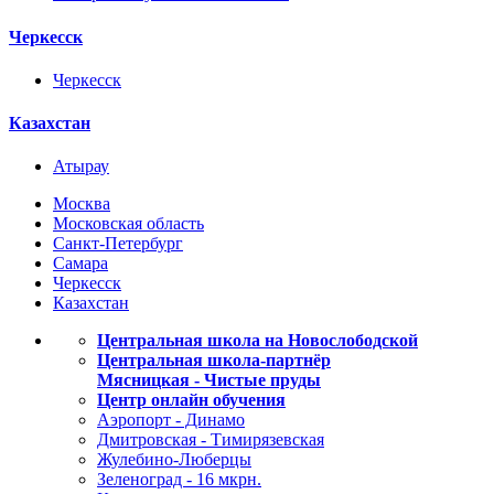
Черкесск
Черкесск
Казахстан
Атырау
Москва
Московская область
Санкт-Петербург
Самара
Черкесск
Казахстан
Центральная школа на Новослободской
Центральная школа-партнёр
Мясницкая - Чистые пруды
Центр онлайн обучения
Аэропорт - Динамо
Дмитровская - Тимирязевская
Жулебино-Люберцы
Зеленоград - 16 мкрн.