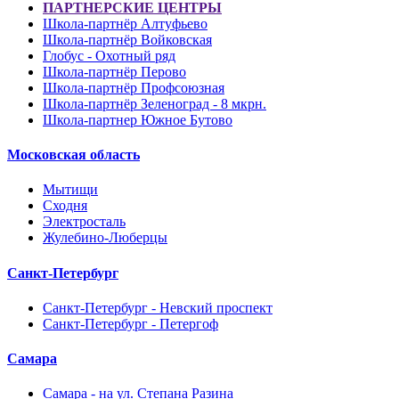
ПАРТНЕРСКИЕ ЦЕНТРЫ
Школа-партнёр Алтуфьево
Школа-партнёр Войковская
Глобус - Охотный ряд
Школа-партнёр Перово
Школа-партнёр Профсоюзная
Школа-партнёр Зеленоград - 8 мкрн.
Школа-партнер Южное Бутово
Московская область
Мытищи
Сходня
Электросталь
Жулебино-Люберцы
Санкт-Петербург
Санкт-Петербург - Невский проспект
Санкт-Петербург - Петергоф
Самара
Самара - на ул. Степана Разина