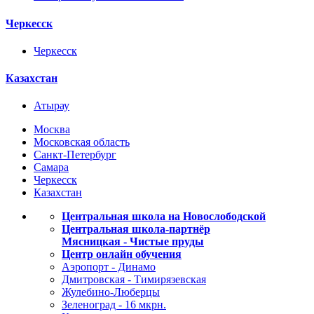
Черкесск
Черкесск
Казахстан
Атырау
Москва
Московская область
Санкт-Петербург
Самара
Черкесск
Казахстан
Центральная школа на Новослободской
Центральная школа-партнёр
Мясницкая - Чистые пруды
Центр онлайн обучения
Аэропорт - Динамо
Дмитровская - Тимирязевская
Жулебино-Люберцы
Зеленоград - 16 мкрн.