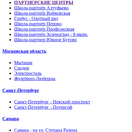
ПАРТНЕРСКИЕ ЦЕНТРЫ
Школа-партнёр Алтуфьево
Школа-партнёр Войковская
Глобус - Охотный ряд
Школа-партнёр Перово
Школа-партнёр Профсоюзная
Школа-партнёр Зеленоград - 8 мкрн.
Школа-партнер Южное Бутово
Московская область
Мытищи
Сходня
Электросталь
Жулебино-Люберцы
Санкт-Петербург
Санкт-Петербург - Невский проспект
Санкт-Петербург - Петергоф
Самара
Самара - на ул. Степана Разина