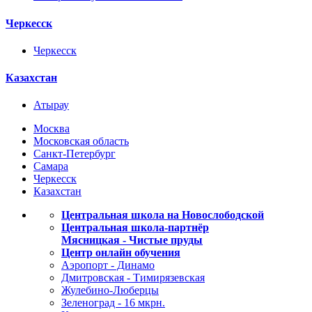
Черкесск
Черкесск
Казахстан
Атырау
Москва
Московская область
Санкт-Петербург
Самара
Черкесск
Казахстан
Центральная школа на Новослободской
Центральная школа-партнёр
Мясницкая - Чистые пруды
Центр онлайн обучения
Аэропорт - Динамо
Дмитровская - Тимирязевская
Жулебино-Люберцы
Зеленоград - 16 мкрн.