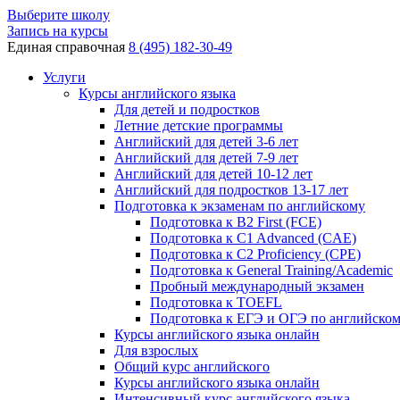
Выберите школу
Запись на курсы
Единая справочная
8 (495) 182-30-49
Услуги
Курсы английского языка
Для детей и подростков
Летние детские программы
Английский для детей 3-6 лет
Английский для детей 7-9 лет
Английский для детей 10-12 лет
Английский для подростков 13-17 лет
Подготовка к экзаменам по английскому
Подготовка к B2 First (FCE)
Подготовка к C1 Advanced (CAE)
Подготовка к C2 Proficiency (CPE)
Подготовка к General Training/Academic
Пробный международный экзамен
Подготовка к TOEFL
Подготовка к ЕГЭ и ОГЭ по английско
Курсы английского языка онлайн
Для взрослых
Общий курс английского
Курсы английского языка онлайн
Интенсивный курс английского языка