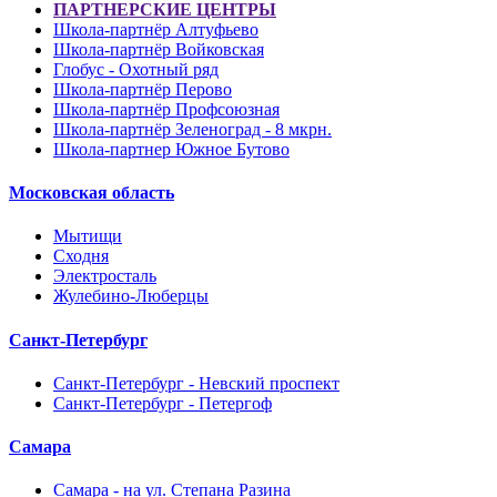
ПАРТНЕРСКИЕ ЦЕНТРЫ
Школа-партнёр Алтуфьево
Школа-партнёр Войковская
Глобус - Охотный ряд
Школа-партнёр Перово
Школа-партнёр Профсоюзная
Школа-партнёр Зеленоград - 8 мкрн.
Школа-партнер Южное Бутово
Московская область
Мытищи
Сходня
Электросталь
Жулебино-Люберцы
Санкт-Петербург
Санкт-Петербург - Невский проспект
Санкт-Петербург - Петергоф
Самара
Самара - на ул. Степана Разина