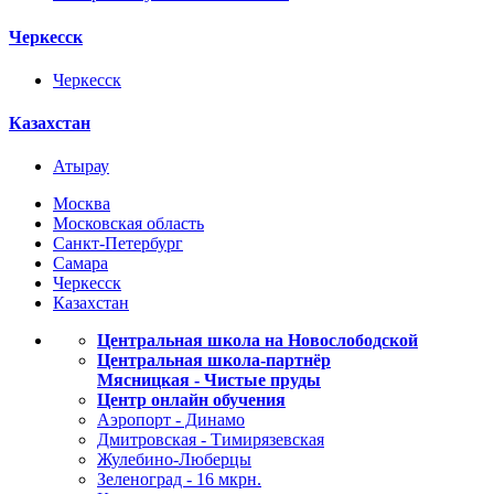
Черкесск
Черкесск
Казахстан
Атырау
Москва
Московская область
Санкт-Петербург
Самара
Черкесск
Казахстан
Центральная школа на Новослободской
Центральная школа-партнёр
Мясницкая - Чистые пруды
Центр онлайн обучения
Аэропорт - Динамо
Дмитровская - Тимирязевская
Жулебино-Люберцы
Зеленоград - 16 мкрн.