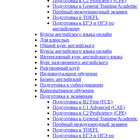
Подготовка к C2 Proficiency (CPE)
Подготовка к General Training/Academic
Пробный международный экзамен
Подготовка к TOEFL
Подготовка к ЕГЭ и ОГЭ по
английскому
Курсы английского языка онлайн
Для взрослых
Общий курс английского
Курсы английского языка онлайн
Интенсивный курс английского языка
Курс разговорного английского
Разговорный клуб
Индивидуальное обучение
Бизнес английский
Подготовка к собеседованию
Корпоративное обучение
Подготовка к экзаменам
Подготовка к B2 First (FCE)
Подготовка к C1 Advanced (CAE)
Подготовка к C2 Proficiency (CPE)
Подготовка к General Training/Academic
Пробный международный экзамен
Подготовка к TOEFL
Подготовка к ЕГЭ и ОГЭ по