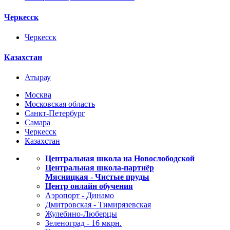
Черкесск
Черкесск
Казахстан
Атырау
Москва
Московская область
Санкт-Петербург
Самара
Черкесск
Казахстан
Центральная школа на Новослободской
Центральная школа-партнёр
Мясницкая - Чистые пруды
Центр онлайн обучения
Аэропорт - Динамо
Дмитровская - Тимирязевская
Жулебино-Люберцы
Зеленоград - 16 мкрн.