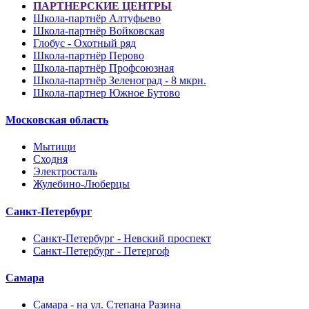
ПАРТНЕРСКИЕ ЦЕНТРЫ
Школа-партнёр Алтуфьево
Школа-партнёр Войковская
Глобус - Охотный ряд
Школа-партнёр Перово
Школа-партнёр Профсоюзная
Школа-партнёр Зеленоград - 8 мкрн.
Школа-партнер Южное Бутово
Московская область
Мытищи
Сходня
Электросталь
Жулебино-Люберцы
Санкт-Петербург
Санкт-Петербург - Невский проспект
Санкт-Петербург - Петергоф
Самара
Самара - на ул. Степана Разина