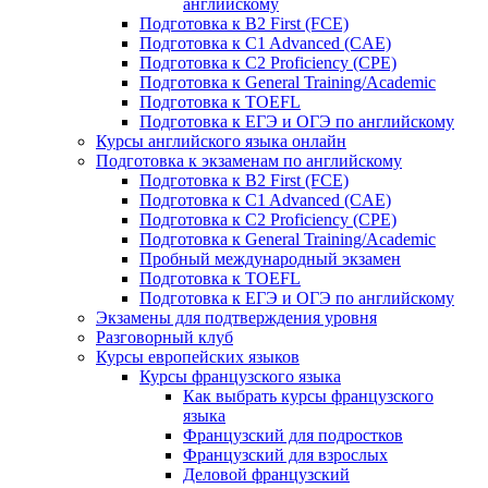
английскому
Подготовка к B2 First (FCE)
Подготовка к C1 Advanced (CAE)
Подготовка к C2 Proficiency (CPE)
Подготовка к General Training/Academic
Подготовка к TOEFL
Подготовка к ЕГЭ и ОГЭ по английскому
Курсы английского языка онлайн
Подготовка к экзаменам по английскому
Подготовка к B2 First (FCE)
Подготовка к C1 Advanced (CAE)
Подготовка к C2 Proficiency (CPE)
Подготовка к General Training/Academic
Пробный международный экзамен
Подготовка к TOEFL
Подготовка к ЕГЭ и ОГЭ по английскому
Экзамены для подтверждения уровня
Разговорный клуб
Курсы европейских языков
Курсы французского языка
Как выбрать курсы французского
языка
Французский для подростков
Французский для взрослых
Деловой французский