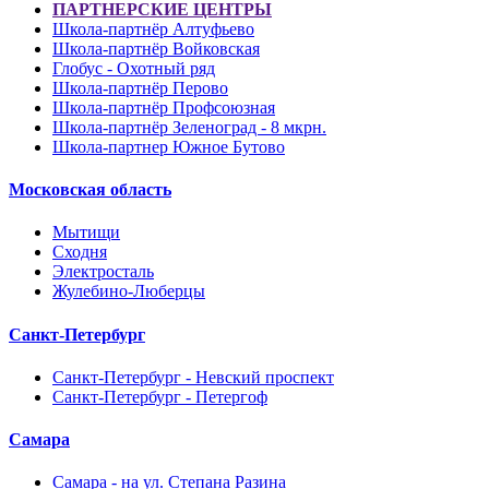
ПАРТНЕРСКИЕ ЦЕНТРЫ
Школа-партнёр Алтуфьево
Школа-партнёр Войковская
Глобус - Охотный ряд
Школа-партнёр Перово
Школа-партнёр Профсоюзная
Школа-партнёр Зеленоград - 8 мкрн.
Школа-партнер Южное Бутово
Московская область
Мытищи
Сходня
Электросталь
Жулебино-Люберцы
Санкт-Петербург
Санкт-Петербург - Невский проспект
Санкт-Петербург - Петергоф
Самара
Самара - на ул. Степана Разина