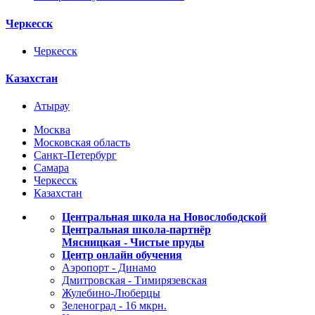
Черкесск
Черкесск
Казахстан
Атырау
Москва
Московская область
Санкт-Петербург
Самара
Черкесск
Казахстан
Центральная школа на Новослободской
Центральная школа-партнёр
Мясницкая - Чистые пруды
Центр онлайн обучения
Аэропорт - Динамо
Дмитровская - Тимирязевская
Жулебино-Люберцы
Зеленоград - 16 мкрн.