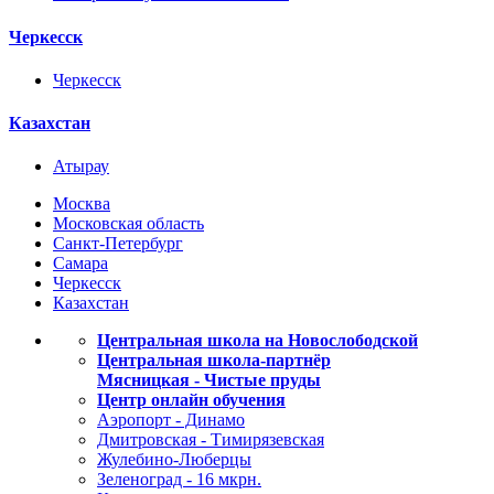
Черкесск
Черкесск
Казахстан
Атырау
Москва
Московская область
Санкт-Петербург
Самара
Черкесск
Казахстан
Центральная школа на Новослободской
Центральная школа-партнёр
Мясницкая - Чистые пруды
Центр онлайн обучения
Аэропорт - Динамо
Дмитровская - Тимирязевская
Жулебино-Люберцы
Зеленоград - 16 мкрн.