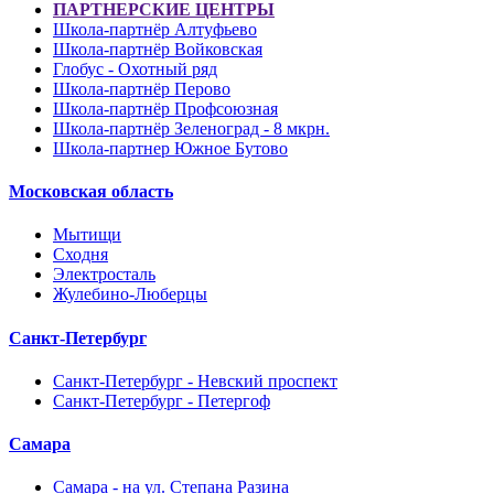
ПАРТНЕРСКИЕ ЦЕНТРЫ
Школа-партнёр Алтуфьево
Школа-партнёр Войковская
Глобус - Охотный ряд
Школа-партнёр Перово
Школа-партнёр Профсоюзная
Школа-партнёр Зеленоград - 8 мкрн.
Школа-партнер Южное Бутово
Московская область
Мытищи
Сходня
Электросталь
Жулебино-Люберцы
Санкт-Петербург
Санкт-Петербург - Невский проспект
Санкт-Петербург - Петергоф
Самара
Самара - на ул. Степана Разина