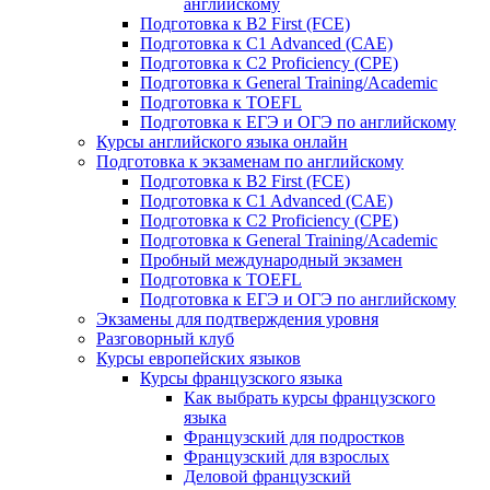
английскому
Подготовка к B2 First (FCE)
Подготовка к C1 Advanced (CAE)
Подготовка к C2 Proficiency (CPE)
Подготовка к General Training/Academic
Подготовка к TOEFL
Подготовка к ЕГЭ и ОГЭ по английскому
Курсы английского языка онлайн
Подготовка к экзаменам по английскому
Подготовка к B2 First (FCE)
Подготовка к C1 Advanced (CAE)
Подготовка к C2 Proficiency (CPE)
Подготовка к General Training/Academic
Пробный международный экзамен
Подготовка к TOEFL
Подготовка к ЕГЭ и ОГЭ по английскому
Экзамены для подтверждения уровня
Разговорный клуб
Курсы европейских языков
Курсы французского языка
Как выбрать курсы французского
языка
Французский для подростков
Французский для взрослых
Деловой французский