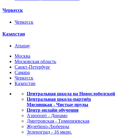
Черкесск
Черкесск
Казахстан
Атырау
Москва
Московская область
Санкт-Петербург
Самара
Черкесск
Казахстан
Центральная школа на Новослободской
Центральная школа-партнёр
Мясницкая - Чистые пруды
Центр онлайн обучения
Аэропорт - Динамо
Дмитровская - Тимирязевская
Жулебино-Люберцы
Зеленоград - 16 мкрн.