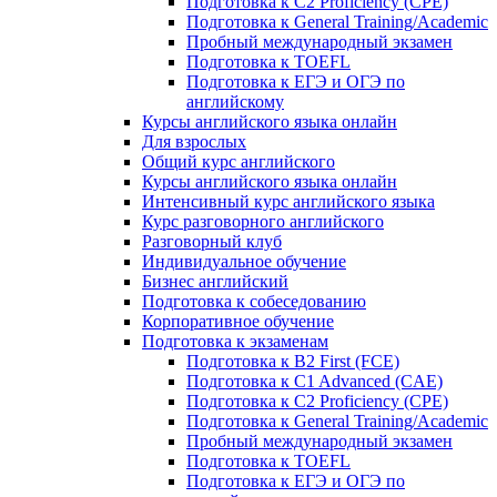
Подготовка к C2 Proficiency (CPE)
Подготовка к General Training/Academic
Пробный международный экзамен
Подготовка к TOEFL
Подготовка к ЕГЭ и ОГЭ по
английскому
Курсы английского языка онлайн
Для взрослых
Общий курс английского
Курсы английского языка онлайн
Интенсивный курс английского языка
Курс разговорного английского
Разговорный клуб
Индивидуальное обучение
Бизнес английский
Подготовка к собеседованию
Корпоративное обучение
Подготовка к экзаменам
Подготовка к B2 First (FCE)
Подготовка к C1 Advanced (CAE)
Подготовка к C2 Proficiency (CPE)
Подготовка к General Training/Academic
Пробный международный экзамен
Подготовка к TOEFL
Подготовка к ЕГЭ и ОГЭ по