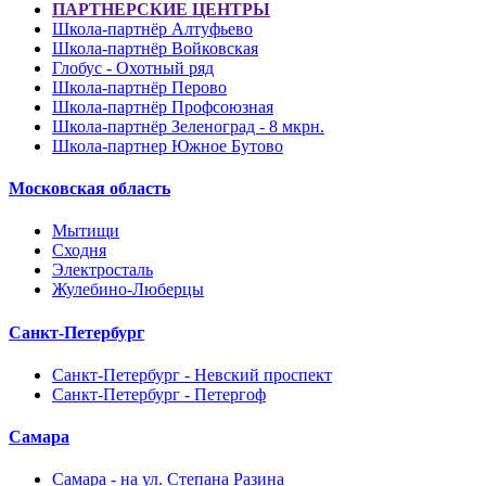
ПАРТНЕРСКИЕ ЦЕНТРЫ
Школа-партнёр Алтуфьево
Школа-партнёр Войковская
Глобус - Охотный ряд
Школа-партнёр Перово
Школа-партнёр Профсоюзная
Школа-партнёр Зеленоград - 8 мкрн.
Школа-партнер Южное Бутово
Московская область
Мытищи
Сходня
Электросталь
Жулебино-Люберцы
Санкт-Петербург
Санкт-Петербург - Невский проспект
Санкт-Петербург - Петергоф
Самара
Самара - на ул. Степана Разина