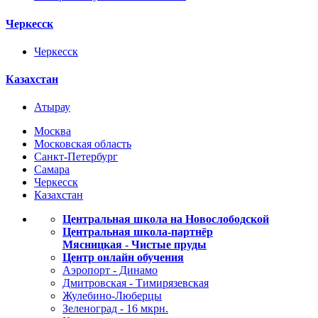
Черкесск
Черкесск
Казахстан
Атырау
Москва
Московская область
Санкт-Петербург
Самара
Черкесск
Казахстан
Центральная школа на Новослободской
Центральная школа-партнёр
Мясницкая - Чистые пруды
Центр онлайн обучения
Аэропорт - Динамо
Дмитровская - Тимирязевская
Жулебино-Люберцы
Зеленоград - 16 мкрн.