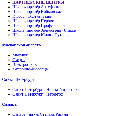
ПАРТНЕРСКИЕ ЦЕНТРЫ
Школа-партнёр Алтуфьево
Школа-партнёр Войковская
Глобус - Охотный ряд
Школа-партнёр Перово
Школа-партнёр Профсоюзная
Школа-партнёр Зеленоград - 8 мкрн.
Школа-партнер Южное Бутово
Московская область
Мытищи
Сходня
Электросталь
Жулебино-Люберцы
Санкт-Петербург
Санкт-Петербург - Невский проспект
Санкт-Петербург - Петергоф
Самара
Самара - на ул. Степана Разина