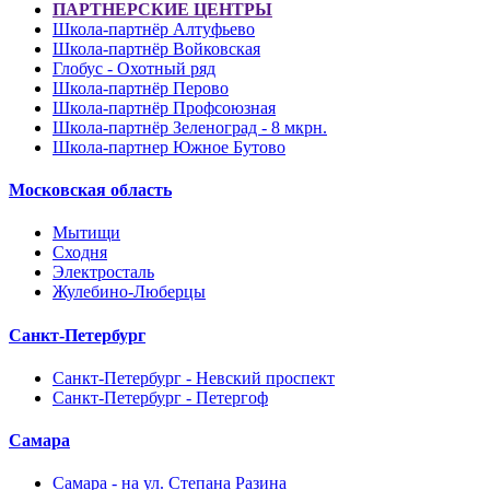
ПАРТНЕРСКИЕ ЦЕНТРЫ
Школа-партнёр Алтуфьево
Школа-партнёр Войковская
Глобус - Охотный ряд
Школа-партнёр Перово
Школа-партнёр Профсоюзная
Школа-партнёр Зеленоград - 8 мкрн.
Школа-партнер Южное Бутово
Московская область
Мытищи
Сходня
Электросталь
Жулебино-Люберцы
Санкт-Петербург
Санкт-Петербург - Невский проспект
Санкт-Петербург - Петергоф
Самара
Самара - на ул. Степана Разина