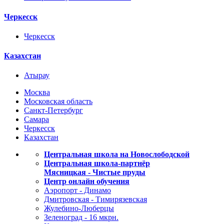
Черкесск
Черкесск
Казахстан
Атырау
Москва
Московская область
Санкт-Петербург
Самара
Черкесск
Казахстан
Центральная школа на Новослободской
Центральная школа-партнёр
Мясницкая - Чистые пруды
Центр онлайн обучения
Аэропорт - Динамо
Дмитровская - Тимирязевская
Жулебино-Люберцы
Зеленоград - 16 мкрн.