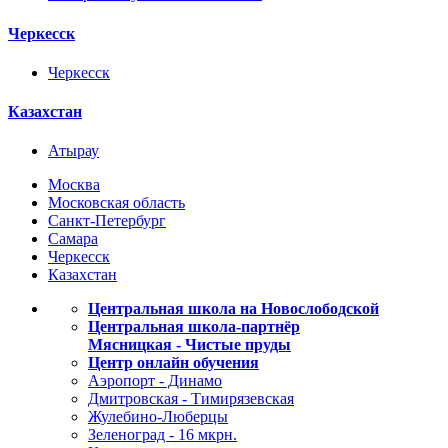
Черкесск
Черкесск
Казахстан
Атырау
Москва
Московская область
Санкт-Петербург
Самара
Черкесск
Казахстан
Центральная школа на Новослободской
Центральная школа-партнёр
Мясницкая - Чистые пруды
Центр онлайн обучения
Аэропорт - Динамо
Дмитровская - Тимирязевская
Жулебино-Люберцы
Зеленоград - 16 мкрн.