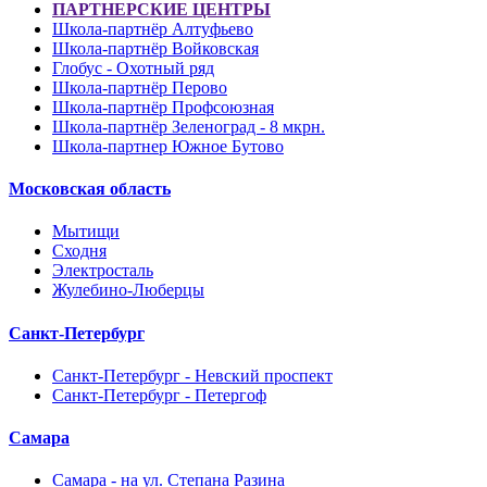
ПАРТНЕРСКИЕ ЦЕНТРЫ
Школа-партнёр Алтуфьево
Школа-партнёр Войковская
Глобус - Охотный ряд
Школа-партнёр Перово
Школа-партнёр Профсоюзная
Школа-партнёр Зеленоград - 8 мкрн.
Школа-партнер Южное Бутово
Московская область
Мытищи
Сходня
Электросталь
Жулебино-Люберцы
Санкт-Петербург
Санкт-Петербург - Невский проспект
Санкт-Петербург - Петергоф
Самара
Самара - на ул. Степана Разина